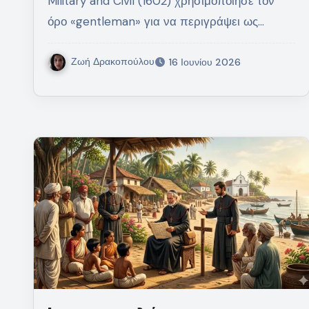
Military and Civil (1602) χρησιμοποίησε τον
όρο «gentleman» για να περιγράψει ως…
Ζωή Δρακοπούλου
16 Ιουνίου 2026