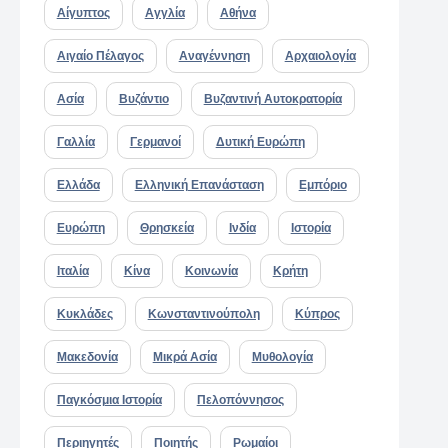
Αίγυπτος
Αγγλία
Αθήνα
Αιγαίο Πέλαγος
Αναγέννηση
Αρχαιολογία
Ασία
Βυζάντιο
Βυζαντινή Αυτοκρατορία
Γαλλία
Γερμανοί
Δυτική Ευρώπη
Ελλάδα
Ελληνική Επανάσταση
Εμπόριο
Ευρώπη
Θρησκεία
Ινδία
Ιστορία
Ιταλία
Κίνα
Κοινωνία
Κρήτη
Κυκλάδες
Κωνσταντινούπολη
Κύπρος
Μακεδονία
Μικρά Ασία
Μυθολογία
Παγκόσμια Ιστορία
Πελοπόννησος
Περιηγητές
Ποιητής
Ρωμαίοι