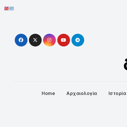
Skip
to
content
Home
Αρχαιολογία
Ιστορία