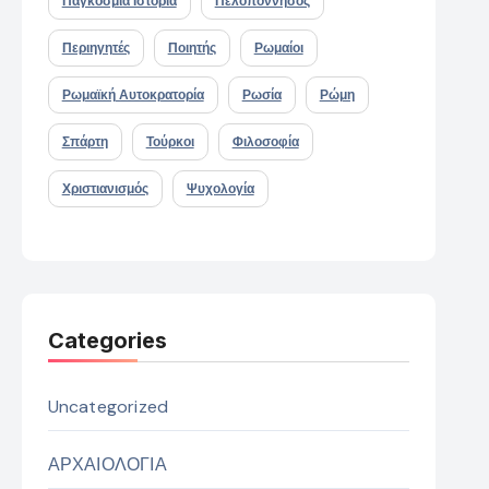
Παγκόσμια Ιστορία
Πελοπόννησος
Περιηγητές
Ποιητής
Ρωμαίοι
Ρωμαϊκή Αυτοκρατορία
Ρωσία
Ρώμη
Σπάρτη
Τούρκοι
Φιλοσοφία
Χριστιανισμός
Ψυχολογία
Categories
Uncategorized
ΑΡΧΑΙΟΛΟΓΙΑ