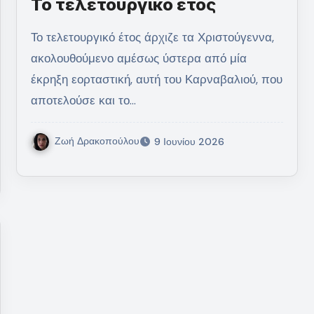
Το τελετουργικό έτος
Το τελετουργικό έτος άρχιζε τα Χριστούγεννα,
ακολουθούμενο αμέσως ύστερα από μία
έκρηξη εορταστική, αυτή του Καρναβαλιού, που
αποτελούσε και το…
Ζωή Δρακοπούλου
9 Ιουνίου 2026