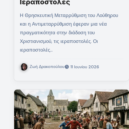
Ιεραποστολές
Η Θρησκευτική Μεταρρύθμιση του Λούθηρου
και η Αντιμεταρρύθμιση έφεραν μια νέα
πραγματικότητα στην διάδοση του
Χριστιανισμού, τις ιεραποστολές. Οι
ιεραποστολές…
Ζωή Δρακοπούλου
11 Ιουνίου 2026