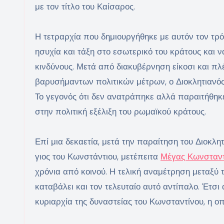
με τον τίτλο του Καίσαρος.
Η τετραρχία που δημιουργήθηκε με αυτόν τον τρ
ησυχία και τάξη στο εσωτερικό του κράτους και 
κινδύνους. Μετά από διακυβέρνηση είκοσι και πλ
βαρυσήμαντων πολιτικών μέτρων, ο Διοκλητιανός
Το γεγονός ότι δεν ανατράπηκε αλλά παραιτήθηκε 
στην πολιτική εξέλιξη του ρωμαϊκού κράτους.
Επί μια δεκαετία, μετά την παραίτηση του Διοκλητ
γιος του Κωνστάντιου, μετέπειτα
Μέγας Κωνσταντ
χρόνια από κοινού. Η τελική αναμέτρηση μεταξύ 
καταβάλει και τον τελευταίο αυτό αντίπαλο. Έτσ
κυριαρχία της δυναστείας του Κωνσταντίνου, η ο