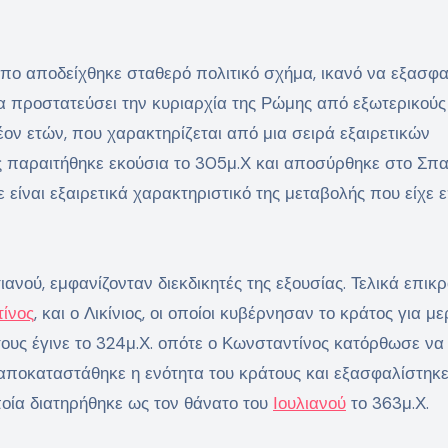
όπο αποδείχθηκε σταθερό πολιτικό σχήμα, ικανό να εξασφα
να προστατεύσει την κυριαρχία της Ρώμης από εξωτερικούς
έον ετών, που χαρακτηρίζεται από μια σειρά εξαιρετικών
 παραιτήθηκε εκούσια το 305μ.Χ και αποσύρθηκε στο Σπα
είναι εξαιρετικά χαρακτηριστικό της μεταβολής που είχε 
ιανού, εμφανίζονταν διεκδικητές της εξουσίας. Τελικά επικ
ίνος
, και ο Λικίνιος, οι οποίοι κυβέρνησαν το κράτος για με
τους έγινε το 324μ.Χ. οπότε ο Κωνσταντίνος κατόρθωσε να
ι αποκαταστάθηκε η ενότητα του κράτους και εξασφαλίστηκε
ποία διατηρήθηκε ως τον θάνατο του
Ιουλιανού
το 363μ.Χ.