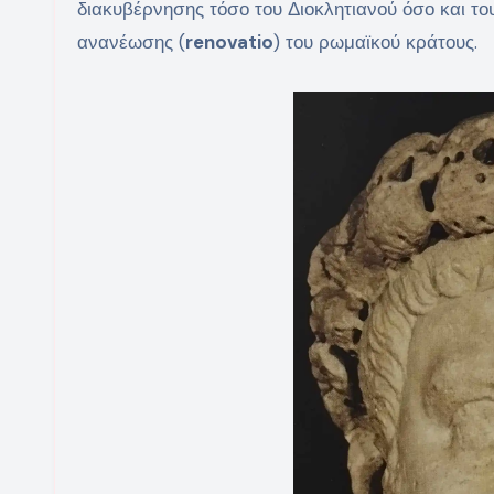
διακυβέρνησης τόσο του Διοκλητιανού όσο και τ
ανανέωσης (
renovatio
) του ρωμαϊκού κράτους.