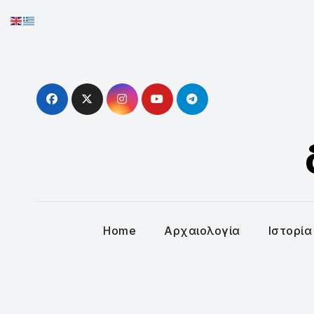
Skip
to
content
Home
Αρχαιολογία
Ιστορία