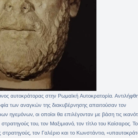
 μόνος αυτοκράτορας στην Ρωμαϊκή Αυτοκρατορία. Αντιλήφθη
ρφία των αναγκών της διακυβέρνησης απαιτούσαν τον
 ηγεμόνων, οι οποίοι θα επιλέγονταν με βάση τις ικανότ
 στρατηγούς του, τον Μαξιμιανό, τον τίτλο του Καίσαρος. Το
ς στρατηγούς, τον Γαλέριο και το Κωνστάντιο, «υπαυτοκρά