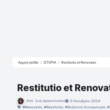
Αρχική σελίδα
ΙΣΤΟΡΙΑ
Restitutio et Renovatio
Restitutio et Renova
Από
Ζωή Δρακοπούλου
3 Οκτωβρίου 2024
#Renovatio
,
#Restitutio
,
#Βυζαντινή Αυτοκρατορία
,
#