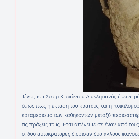
Τέλος του 3ου μ.Χ. αιώνα ο Διοκλητιανός έμεινε
όμως πως η έκταση του κράτους και η ποικιλομο
καταμερισμό των καθηκόντων μεταξύ περισσοτέρων
τις πράξεις τους. Έτσι απένειμε σε έναν από τους
οι δύο αυτοκράτορες διόρισαν δύο άλλους ικανού