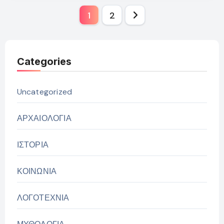
Σελιδοποίηση
1
2
άρθρων
Categories
Uncategorized
ΑΡΧΑΙΟΛΟΓΙΑ
ΙΣΤΟΡΙΑ
ΚΟΙΝΩΝΙΑ
ΛΟΓΟΤΕΧΝΙΑ