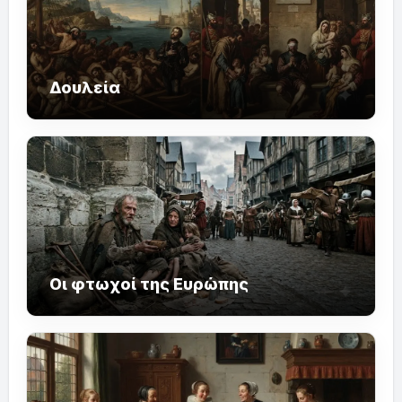
Δουλεία
Οι φτωχοί της Ευρώπης