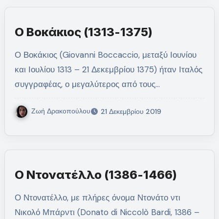
Ο Βοκάκιος (1313-1375)
Ο Βοκάκιος (Giovanni Boccaccio, μεταξύ Ιουνίου
και Ιουλίου 1313 – 21 Δεκεμβρίου 1375) ήταν Ιταλός
συγγραφέας, ο μεγαλύτερος από τους…
Ζωή Δρακοπούλου
21 Δεκεμβρίου 2019
Ο Ντονατέλλο (1386-1466)
Ο Ντονατέλλο, με πλήρες όνομα Ντονάτο ντι
Νικολό Μπάρντι (Donato di Niccolò Bardi, 1386 –