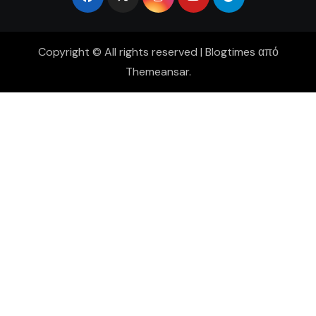
Copyright © All rights reserved
|
Blogtimes
από
Themeansar
.