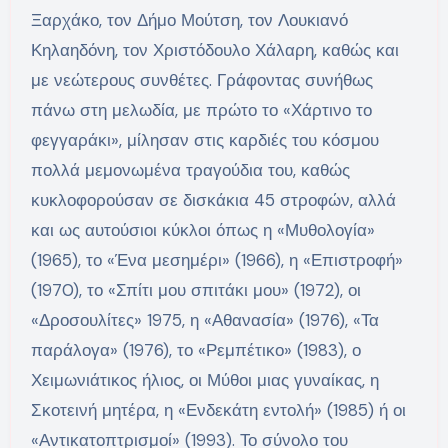
Ξαρχάκο, τον Δήμο Μούτση, τον Λουκιανό
Κηλαηδόνη, τον Χριστόδουλο Χάλαρη, καθώς και
με νεώτερους συνθέτες. Γράφοντας συνήθως
πάνω στη μελωδία, με πρώτο το «Χάρτινο το
φεγγαράκι», μίλησαν στις καρδιές του κόσμου
πολλά μεμονωμένα τραγούδια του, καθώς
κυκλοφορούσαν σε δισκάκια 45 στροφών, αλλά
και ως αυτούσιοι κύκλοι όπως η «Μυθολογία»
(1965), το «Ένα μεσημέρι» (1966), η «Επιστροφή»
(1970), το «Σπίτι μου σπιτάκι μου» (1972), οι
«Δροσουλίτες» 1975, η «Αθανασία» (1976), «Τα
παράλογα» (1976), το «Ρεμπέτικο» (1983), ο
Χειμωνιάτικος ήλιος, οι Μύθοι μιας γυναίκας, η
Σκοτεινή μητέρα, η «Ενδεκάτη εντολή» (1985) ή οι
«Αντικατοπτρισμοί» (1993). Το σύνολο του