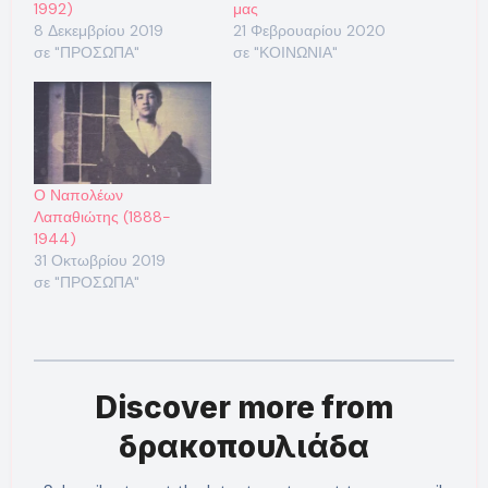
1992)
μας
8 Δεκεμβρίου 2019
21 Φεβρουαρίου 2020
σε "ΠΡΟΣΩΠΑ"
σε "ΚΟΙΝΩΝΙΑ"
Ο Ναπολέων
Λαπαθιώτης (1888-
1944)
31 Οκτωβρίου 2019
σε "ΠΡΟΣΩΠΑ"
Discover more from
δρακοπουλιάδα