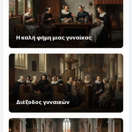
Η καλή φήμη μιας γυναίκας
Διέξοδος γυναικών