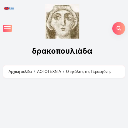
Skip
to
content
δρακοπουλιάδα
Αρχική σελίδα
ΛΟΓΟΤΕΧΝΙΑ
Ο εφιάλτης της Περσεφόνης