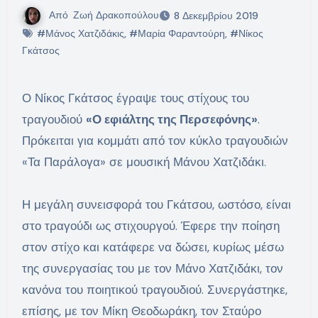
Από
Ζωή Δρακοπούλου
8 Δεκεμβρίου 2019
#Μάνος Χατζιδάκις
,
#Μαρία Φαραντούρη
,
#Νίκος
Γκάτσος
Ο Νίκος Γκάτσος έγραψε τους στίχους του
τραγουδιού
«Ο εφιάλτης της Περσεφόνης»
.
Πρόκειται για κομμάτι από τον κύκλο τραγουδιών
«Τα Παράλογα» σε μουσική Μάνου Χατζιδάκι.
Η μεγάλη συνεισφορά του Γκάτσου, ωστόσο, είναι
στο τραγούδι ως στιχουργού. Έφερε την ποίηση
στον στίχο και κατάφερε να δώσει, κυρίως μέσω
της συνεργασίας του με τον Μάνο Χατζιδάκι, τον
κανόνα του ποιητικού τραγουδιού. Συνεργάστηκε,
επίσης, με τον Μίκη Θεοδωράκη, τον Σταύρο