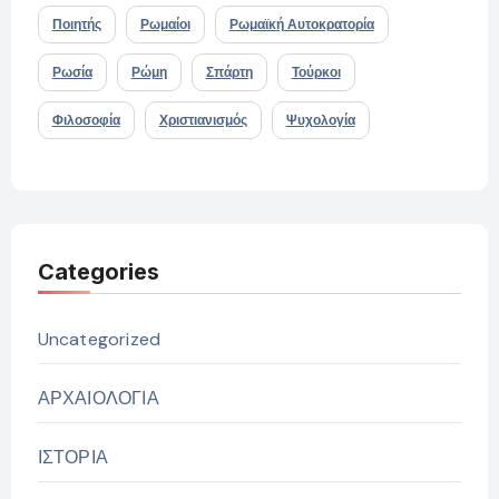
Ποιητής
Ρωμαίοι
Ρωμαϊκή Αυτοκρατορία
Ρωσία
Ρώμη
Σπάρτη
Τούρκοι
Φιλοσοφία
Χριστιανισμός
Ψυχολογία
Categories
Uncategorized
ΑΡΧΑΙΟΛΟΓΙΑ
ΙΣΤΟΡΙΑ