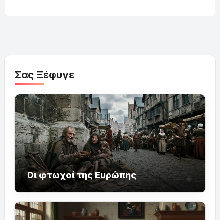
Σας Ξέφυγε
Οι φτωχοί της Ευρώπης