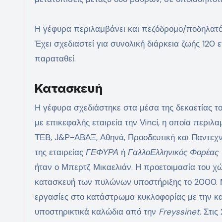
Η γέφυρα περιλαμβάνει και πεζόδρομο/ποδηλατό
Έχει σχεδιαστεί για συνολική διάρκεια ζωής 120 ε
παραταθεί.
Κατασκευή
Η γέφυρα σχεδιάστηκε στα μέσα της δεκαετίας τ
με επικεφαλής εταιρεία την Vinci, η οποία περιλα
ΤΕΒ, J&P-ΑΒΑΞ, Αθηνά, Προοδευτική και Παντεχνι
της εταιρείας
ΓΕΦΥΡΑ
ή
ΓαλλοΕλληνικός Φορέας 
ήταν ο Μπερτζ Μικαελιάν. Η προετοιμασία του χώρ
κατασκευή των πυλώνων υποστήριξης το 2000. Μ
εργασίες στο κατάστρωμα κυκλοφορίας με την 
υποστηρικτικά καλώδια από την
Freyssinet
. Στι