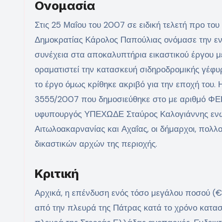
Ονομασία
Στις 25 Μαΐου του 2007 σε ειδική τελετή προ του
Δημοκρατίας Κάρολος Παπούλιας ονόμασε την ε
συνέχεια στα αποκαλυπτήρια εικαστικού έργου με
οραματιστεί την κατασκευή σιδηροδρομικής γέφυρ
το έργο όμως κρίθηκε ακριβό για την εποχή του
3555/2007 που δημοσιεύθηκε στο με αριθμό ΦΕ
υφυπουργός ΥΠΕΧΩΔΕ Σταύρος Καλογιάννης ενώ 
Αιτωλοακαρνανίας και Αχαΐας, οι δήμαρχοι, πολλοί
δικαστικών αρχών της περιοχής.
Κριτική
Αρχικά, η επένδυση ενός τόσο μεγάλου ποσού (€ 
από την πλευρά της Πάτρας κατά το χρόνο κατασ