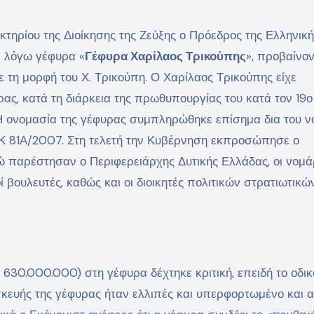
 κτηρίου της Διοίκησης της Ζεύξης ο Πρόεδρος της Ελληνικ
ν λόγω γέφυρα «
Γέφυρα Χαρίλαος Τρικούπης
», προβαίνο
 τη μορφή του Χ. Τρικούπη. Ο Χαρίλαος Τρικούπης είχε
ας, κατά τη διάρκεια της πρωθυπουργίας του κατά τον 19ο
. Η ονομασία της γέφυρας συμπληρώθηκε επίσημα δια του ν
Κ 81Α/2007. Στη τελετή την Κυβέρνηση εκπροσώπησε ο
παρέστησαν ο Περιφερειάρχης Δυτικής Ελλάδας, οι νομά
 βουλευτές, καθώς και οι διοικητές πολιτικών στρατιωτικώ
630.000.000) στη γέφυρα δέχτηκε κριτική, επειδή το οδικ
κευής της γέφυρας ήταν ελλιπές και υπερφορτωμένο και 