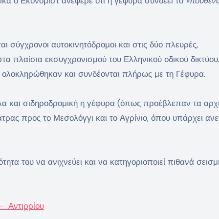
ικά ο Εκόνομιστ ανέφερε ότι η γέφυρα συνδέει το
«πουθεν
ι σύγχρονοι αυτοκινητόδρομοι και στις δύο πλευρές,
στα πλαίσια εκσυγχρονισμού του Ελληνικού οδικού δικτύου.
οι ολοκληρώθηκαν και συνδέονται πλήρως με τη Γέφυρα.
ληλα και σιδηροδρομική η γέφυρα (όπως προέβλεπαν τα αρχ
άτρας προς το Μεσολόγγι και το Αγρίνιο, όπου υπάρχει αν
ότητα του να ανιχνεύει και να κατηγοριοποιεί πιθανά σεισμ
_-_Αντιρρίου