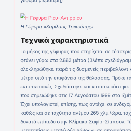
γέφυρα μικρότερη).
Η Γέφυρα «Χαρίλαος Τρικούπης»
Τεχνικά χαρακτηριστικά
Το μήκος της γέφυρας που στηρίζεται σε τέσσερις
φτάνει γύρω στα 2.883 μέτρα (βλέπε σχεδιάγραμ
ολοκληρώθηκε, παρά τις δυσμενείς περιβαλλοντικ
μέτρα υπό την επιφάνεια της θάλασσας. Πρόκειται
εντυπωσιακές. Σχεδιάστηκε και κατασκευάστηκε 
που σημειώθηκε στις 17 Αυγούστου 1999 στο Ιζμίτ 
Έχει υπολογιστεί, επίσης, πως αντέχει σε ενδε
καθώς και σε ταχύτητα ανέμου 265 χλμ./ώρα, ταχ
δυνατό επίπεδο στην Κλίμακα Σαφίρ-Σίμπσον. Τέ
μετατοπίσεις μεταξύ δύο βάθρων, σε οποιαδήποτ