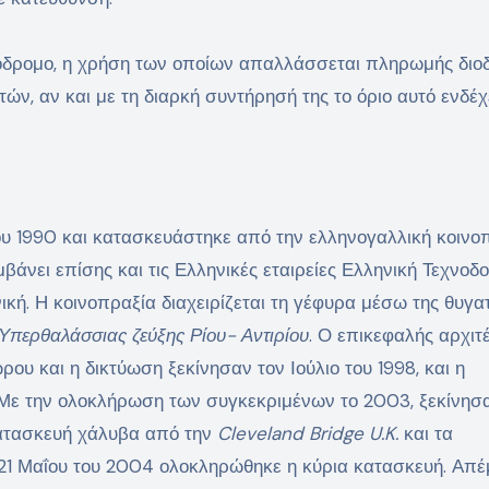
δρομο, η χρήση των οποίων απαλλάσσεται πληρωμής διοδ
τών, αν και με τη διαρκή συντήρησή της το όριο αυτό ενδέχ
ου 1990 και κατασκευάστηκε από την ελληνογαλλική κοινο
μβάνει επίσης και τις Ελληνικές εταιρείες Ελληνική Τεχνοδ
κή. Η κοινοπραξία διαχειρίζεται τη γέφυρα μέσω της θυγα
Υπερθαλάσσιας ζεύξης Ρίου- Αντιρίου
. Ο επικεφαλής αρχιτ
ου και η δικτύωση ξεκίνησαν τον Ιούλιο του 1998, και η
ε την ολοκλήρωση των συγκεκριμένων το 2003, ξεκίνησα
κατασκευή χάλυβα από την
Cleveland Bridge U.K.
και τα
ς 21 Μαΐου του 2004 ολοκληρώθηκε η κύρια κατασκευή. Απέ