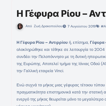
Η Γέφυρα Ρίου – Αν
Από
Ζωή Δρακοπούλου
7 Αυγούστου 2019
#Αγ
Η Γέφυρα Ρίου – Αντιρρίου
ή, επίσημα,
Γέφυρα 
ολοκληρώθηκε και τέθηκε σε λειτουργία το 2004 μ
συνδέει την Πελοπόννησο με τη δυτική ηπειρωτι
της Ευρώπης. Αποτελεί τμήμα της Ιόνιας Οδού (
την Γαλλική εταιρεία Vinci.
Ενώ συχνά το μήκος μιας γέφυρας τέτοιου τύπου 
πραγματικότητα επιστημονικά κατά την στατική α
ενεργό της μήκος θεωρείται μόνο το μεγαλύτερο