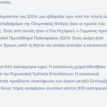
ασίας.
 Αυγούστου του 2004, μια εβδομάδα πριν από την τελετή έ
παδηδρόμοι της Ολυμπιακής Φλόγας ήταν οι πρώτοι που
ος. Ένας από αυτούς ήταν ο Ότο Ρεχάγκελ, ο Γερμανός πρ
παϊκό Πρωτάθλημα Ποδοσφαίρου 2004. Ένας ακόμη ήταν
Έργων, κατά τη θητεία του οποίου ξεκίνησε η κατασκευή
στα 630 εκατομμύρια ευρώ. Η κατασκευή χρηματοδοτήθηκε
 από την Ευρωπαϊκή Τράπεζα Επενδύσεων. Η κατασκευή
 οποία προέβλεπε ολοκλήρωση των έργων μεταξύ Σεπτεμβρ
. Άλλες πηγές αναφέρουν συνολικό κόστος 839 εκατομμυρ