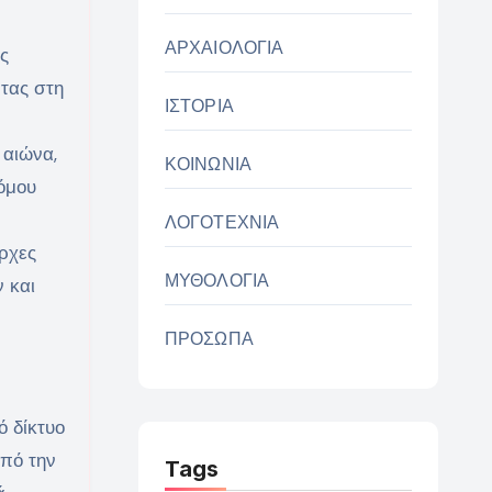
ΑΡΧΑΙΟΛΟΓΙΑ
ής
ντας στη
ΙΣΤΟΡΙΑ
 αιώνα,
ΚΟΙΝΩΝΙΑ
όμου
ΛΟΓΟΤΕΧΝΙΑ
ρχες
ΜΥΘΟΛΟΓΙΑ
ν και
ΠΡΟΣΩΠΑ
ό δίκτυο
από την
Tags