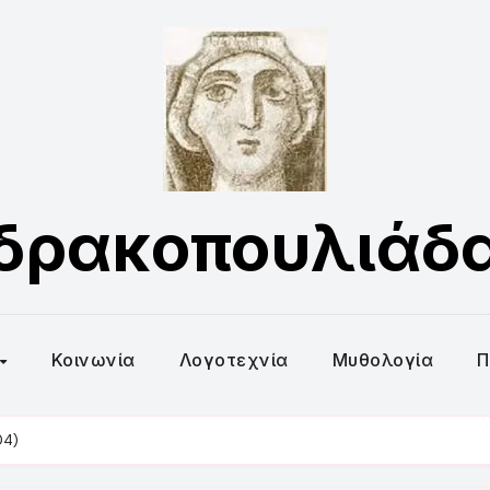
δρακοπουλιάδ
Κοινωνία
Λογοτεχνία
Μυθολογία
Π
04)