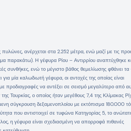
 πυλώνες, ανέρχεται στα 2.252 μέτρα, ενώ μαζί με τις πρ
μα παρακάτω). Η γέφυρα Ρίου – Αντιρρίου αναπτύχθηκε κ
ές συνθήκες, ενώ το μέγιστο βάθος θεμελίωσης φθάνει τα
 για μία καλωδιωτή γέφυρα, οι αντοχές της οποίας είναι
με προδιαγραφές να αντέξει σε σεισμό μεγαλύτερο από α
της Τουρκίας, ο οποίος ήταν μεγέθους 7,4 της Κλίμακας Ρί
χόμενη σύγκρουση δεξαμενοπλοίου με εκτόπισμα 180.000 τό
ύτητα που αντιστοιχεί σε τυφώνα Κατηγορίας 5, το ανώτατ
λος, η γέφυρα είναι σχεδιασμένη να απορροφά πιθανές
ε κατεύθυνση.