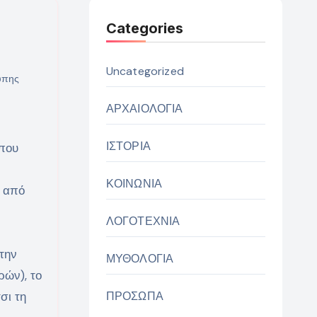
Categories
Uncategorized
ύπης
ΑΡΧΑΙΟΛΟΓΙΑ
ΙΣΤΟΡΙΑ
 που
ΚΟΙΝΩΝΙΑ
ε από
ΛΟΓΟΤΕΧΝΙΑ
την
ΜΥΘΟΛΟΓΙΑ
ρών), το
σι τη
ΠΡΟΣΩΠΑ