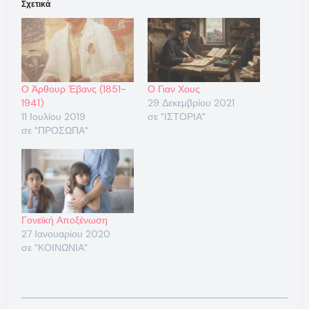
Σχετικά
Ο Άρθουρ Έβανς (1851-
Ο Γιαν Χους
1941)
29 Δεκεμβρίου 2021
11 Ιουλίου 2019
σε "ΙΣΤΟΡΙΑ"
σε "ΠΡΟΣΩΠΑ"
Γονεϊκή Αποξένωση
27 Ιανουαρίου 2020
σε "ΚΟΙΝΩΝΙΑ"