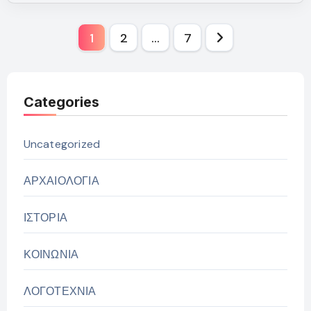
Σελιδοποίηση
1
2
…
7
άρθρων
Categories
Uncategorized
ΑΡΧΑΙΟΛΟΓΙΑ
ΙΣΤΟΡΙΑ
ΚΟΙΝΩΝΙΑ
ΛΟΓΟΤΕΧΝΙΑ