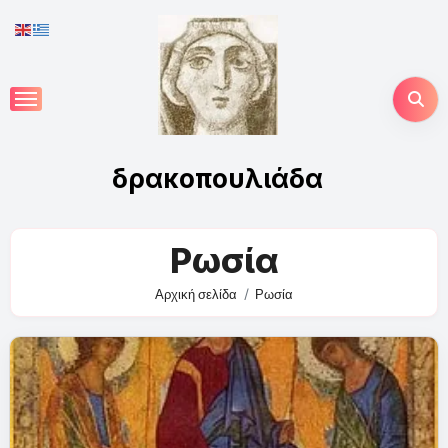
Skip
to
content
δρακοπουλιάδα
Ρωσία
Αρχική σελίδα
Ρωσία