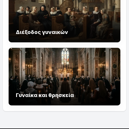
Διέξοδος γυναικών
Γυναίκα και θρησκεία