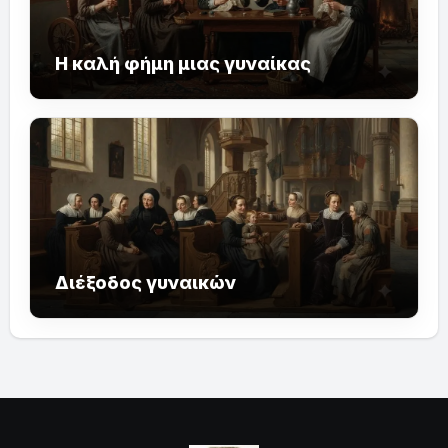
Η καλή φήμη μιας γυναίκας
Διέξοδος γυναικών