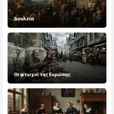
Δουλεία
Οι φτωχοί της Ευρώπης