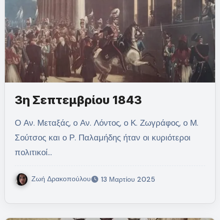
3η Σεπτεμβρίου 1843
Ο Αν. Μεταξάς, ο Αν. Λόντος, ο Κ. Ζωγράφος, ο Μ.
Σούτσος και ο Ρ. Παλαμήδης ήταν οι κυριότεροι
πολιτικοί…
Ζωή Δρακοπούλου
13 Μαρτίου 2025