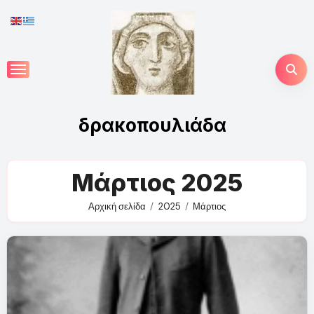
Skip
to
content
δρακοπουλιάδα
Μάρτιος 2025
Αρχική σελίδα
2025
Μάρτιος