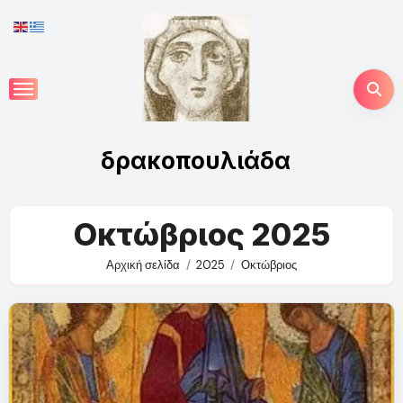
Skip
to
content
δρακοπουλιάδα
Οκτώβριος 2025
Αρχική σελίδα
2025
Οκτώβριος