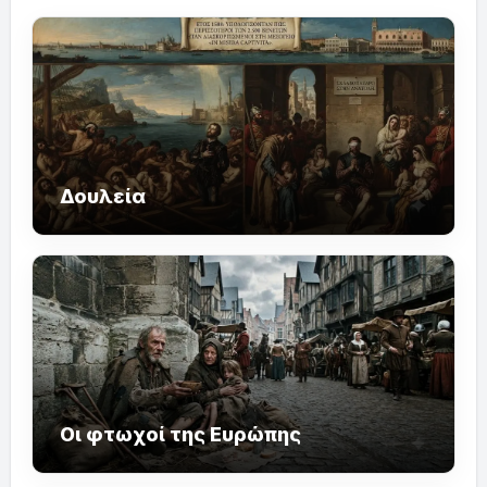
Δουλεία
Οι φτωχοί της Ευρώπης