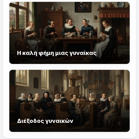
Η καλή φήμη μιας γυναίκας
Διέξοδος γυναικών