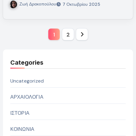
Ζωή Δρακοπούλου
7 Οκτωβρίου 2025
Σελιδοποίηση
1
2
άρθρων
Categories
Uncategorized
ΑΡΧΑΙΟΛΟΓΙΑ
ΙΣΤΟΡΙΑ
ΚΟΙΝΩΝΙΑ