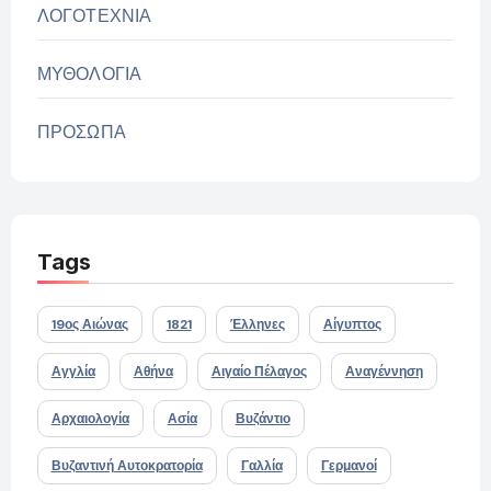
ΛΟΓΟΤΕΧΝΙΑ
ΜΥΘΟΛΟΓΙΑ
ΠΡΟΣΩΠΑ
Tags
19ος Αιώνας
1821
Έλληνες
Αίγυπτος
Αγγλία
Αθήνα
Αιγαίο Πέλαγος
Αναγέννηση
Αρχαιολογία
Ασία
Βυζάντιο
Βυζαντινή Αυτοκρατορία
Γαλλία
Γερμανοί