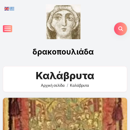
Skip
to
content
δρακοπουλιάδα
Καλάβρυτα
Αρχική σελίδα
Καλάβρυτα