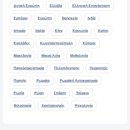
Δυτική Ευρώπη
Ελλάδα
Ελληνική Επανάσταση
Εμπόριο
Ευρώπη
Θρησκεία
Ινδία
Ιστορία
Ιταλία
Κίνα
Κοινωνία
Κρήτη
Κυκλάδες
Κωνσταντινούπολη
Κύπρος
Μακεδονία
Μικρά Ασία
Μυθολογία
Παγκόσμια Ιστορία
Πελοπόννησος
Περιηγητές
Ποιητής
Ρωμαίοι
Ρωμαϊκή Αυτοκρατορία
Ρωσία
Ρώμη
Σπάρτη
Τούρκοι
Φιλοσοφία
Χριστιανισμός
Ψυχολογία