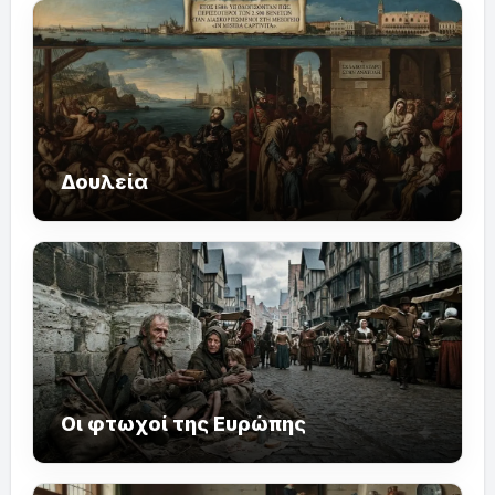
Δουλεία
Οι φτωχοί της Ευρώπης