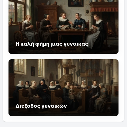
Η καλή φήμη μιας γυναίκας
Διέξοδος γυναικών