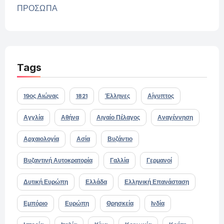
ΠΡΟΣΩΠΑ
Tags
19ος Αιώνας
1821
Έλληνες
Αίγυπτος
Αγγλία
Αθήνα
Αιγαίο Πέλαγος
Αναγέννηση
Αρχαιολογία
Ασία
Βυζάντιο
Βυζαντινή Αυτοκρατορία
Γαλλία
Γερμανοί
Δυτική Ευρώπη
Ελλάδα
Ελληνική Επανάσταση
Εμπόριο
Ευρώπη
Θρησκεία
Ινδία