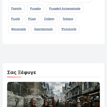
Ποιητής
Ρωμαίοι
Ρωμαϊκή Αυτοκρατορία
Ρωσία
Ρώμη
Σπάρτη
Τούρκοι
Φιλοσοφία
Χριστιανισμός
Ψυχολογία
Σας Ξέφυγε