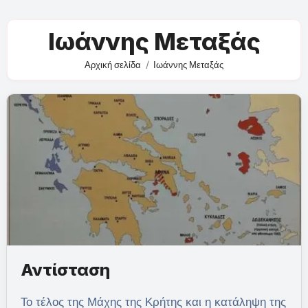
Ιωάννης Μεταξάς
Αρχική σελίδα
Ιωάννης Μεταξάς
Αντίσταση
Το τέλος της Μάχης της Κρήτης και η κατάληψη της