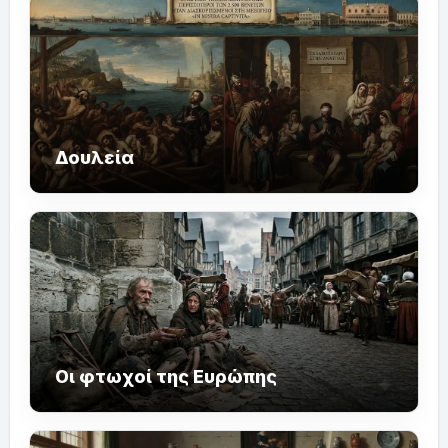
Δουλεία
Οι φτωχοί της Ευρώπης