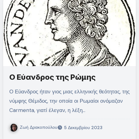
Ο Εύανδρος της Ρώμης
Ο Εύανδρος ήταν γιος μιας ελληνικής θεότητας, της
νύμφης Θέμιδος, την οποία οι Ρωμαίοι ονόμαζαν
Carmenta, γιατί έλεγαν, η λέξη…
Ζωή Δρακοπούλου
5 Δεκεμβρίου 2023