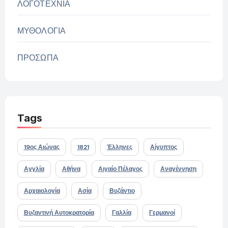
ΛΟΓΟΤΕΧΝΙΑ
ΜΥΘΟΛΟΓΙΑ
ΠΡΟΣΩΠΑ
Tags
19ος Αιώνας
1821
Έλληνες
Αίγυπτος
Αγγλία
Αθήνα
Αιγαίο Πέλαγος
Αναγέννηση
Αρχαιολογία
Ασία
Βυζάντιο
Βυζαντινή Αυτοκρατορία
Γαλλία
Γερμανοί