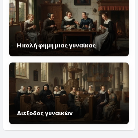
Η καλή φήμη μιας γυναίκας
Διέξοδος γυναικών