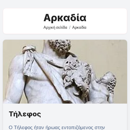
Αρκαδία
Αρχική σελίδα
Αρκαδία
Τήλεφος
Ο Τήλεφος ήταν ήρωας εντοπιζόμενος στην