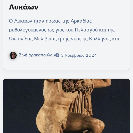
Λυκάων
Ο Λυκάων ήταν ήρωας της Αρκαδίας,
μυθολογούμενος ως γιος του Πελασγού και της
Ωκεανίδας Μελιβοίας ή της νύμφης Κυλλήνης και…
Ζωή Δρακοπούλου
3 Νοεμβρίου 2024