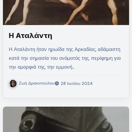
Η Αταλάντη
Η Αταλάντη ήταν ηρωίδα της Αρκαδίας, αδάμαστη
κατά την σημασία του ονόματός της, περίφημη για
την ομορφιά της, την εμμονή…
Ζωή Δρακοπούλου
28 Ιουλίου 2024