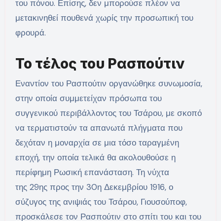
του πόνου. Επίσης, δεν μπορούσε πλέον να
μετακινηθεί πουθενά χωρίς την προσωπική του
φρουρά.
Το τέλος του Ρασπούτιν
Εναντίον του Ρασπούτιν οργανώθηκε συνωμοσία,
στην οποία συμμετείχαν πρόσωπα του
συγγενικού περιβάλλοντος του Τσάρου, με σκοπό
να τερματιστούν τα απανωτά πλήγματα που
δεχόταν η μοναρχία σε μια τόσο ταραγμένη
εποχή, την οποία τελικά θα ακολουθούσε η
περίφημη Ρωσική επανάσταση. Τη νύχτα
της 29ης προς την 30η Δεκεμβρίου 1916, ο
σύζυγος της ανιψιάς του Τσάρου, Γιουσούποφ,
προσκάλεσε τον Ρασπούτιν στο σπίτι του και του