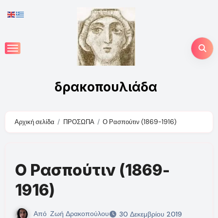
Skip
to
content
δρακοπουλιάδα
Αρχική σελίδα
ΠΡΟΣΩΠΑ
Ο Ρασπούτιν (1869-1916)
Ο Ρασπούτιν (1869-
1916)
Από
Ζωή Δρακοπούλου
30 Δεκεμβρίου 2019