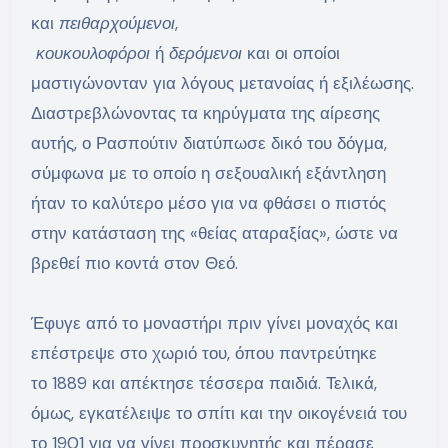
και
πειθαρχούμενοι
,
κουκουλοφόροι
ή
δερόμενοι
και οι οποίοι
μαστιγώνονταν για λόγους μετανοίας ή εξιλέωσης.
Διαστρεβλώνοντας τα κηρύγματα της αίρεσης
αυτής, ο Ρασπούτιν διατύπωσε δικό του δόγμα,
σύμφωνα με το οποίο η σεξουαλική εξάντληση
ήταν το καλύτερο μέσο για να φθάσει ο πιστός
στην κατάσταση της «θείας αταραξίας», ώστε να
βρεθεί πιο κοντά στον Θεό.
Έφυγε από το μοναστήρι πριν γίνει μοναχός και
επέστρεψε στο χωριό του, όπου παντρεύτηκε
το 1889 και απέκτησε τέσσερα παιδιά. Τελικά,
όμως, εγκατέλειψε το σπίτι και την οικογένειά του
το 1901 για να γίνει προσκυνητής και πέρασε