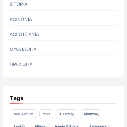
ΙΣΤΟΡΙΑ
ΚΟΙΝΩΝΙΑ
ΛΟΓΟΤΕΧΝΙΑ
ΜΥΘΟΛΟΓΙΑ
ΠΡΟΣΩΠΑ
Tags
19ος Αιώνας
1821
Έλληνες
Αίγυπτος
Αγγλία
Αθήνα
Αιγαίο Πέλαγος
Αναγέννηση