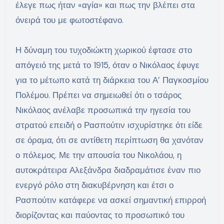
έλεγε πως ήταν «αγία» και πως την βλέπει στα
όνειρά του με φωτοστέφανο.
Η δύναμη του τυχοδιώκτη χωρικού έφτασε στο
απόγειό της μετά το 1915, όταν ο Νικόλαος έφυγε
για το μέτωπο κατά τη διάρκεια του Α’ Παγκοσμίου
Πολέμου. Πρέπει να σημειωθεί ότι ο τσάρος
Νικόλαος ανέλαβε προσωπικά την ηγεσία του
στρατού επειδή ο Ρασπούτιν ισχυρίστηκε ότι είδε
σε όραμα, ότι σε αντίθετη περίπτωση θα χανόταν
ο πόλεμος. Με την απουσία του Νικολάου, η
αυτοκράτειρα Αλεξάνδρα διαδραμάτισε έναν πιο
ενεργό ρόλο στη διακυβέρνηση και έτσι ο
Ρασπούτιν κατάφερε να ασκεί σημαντική επιρροή
διορίζοντας και παύοντας το προσωπικό του