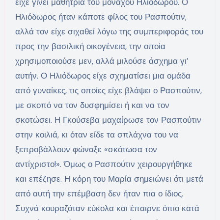
είχε γίνει μαθήτρια του μοναχού Ηλιοδώρου. Ο
Ηλιόδωρος ήταν κάποτε φίλος του Ρασπούτιν,
αλλά τον είχε σιχαθεί λόγω της συμπεριφοράς του
προς την βασιλική οικογένεια, την οποία
χρησιμοποιούσε μεν, αλλά μιλούσε άσχημα γι’
αυτήν. Ο Ηλιόδωρος είχε σχηματίσει μια ομάδα
από γυναίκες, τις οποίες είχε βλάψει ο Ρασπούτιν,
με σκοπό να τον δυσφημίσει ή και να τον
σκοτώσει. Η Γκούσεβα μαχαίρωσε τον Ρασπούτιν
στην κοιλιά, κι όταν είδε τα σπλάχνα του να
ξεπροβάλλουν φώναξε «σκότωσα τον
αντίχριστο!». Όμως ο Ρασπούτιν χειρουργήθηκε
και επέζησε. Η κόρη του Μαρία σημειώνει ότι μετά
από αυτή την επέμβαση δεν ήταν πια ο ίδιος.
Συχνά κουραζόταν εύκολα και έπαιρνε όπιο κατά