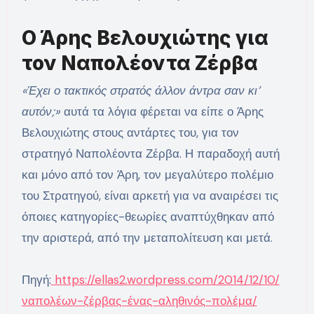
Ο Άρης Βελουχιώτης για
τον Ναπολέοντα Ζέρβα
«Έχει ο τακτικός στρατός άλλον άντρα σαν κι’
αυτόν;»
αυτά τα λόγια φέρεται να είπε ο Άρης
Βελουχιώτης στους αντάρτες του, για τον
στρατηγό Ναπολέοντα Ζέρβα. Η παραδοχή αυτή
και μόνο από τον Άρη, τον μεγαλύτερο πολέμιο
του Στρατηγού, είναι αρκετή για να αναιρέσει τις
όποιες κατηγορίες-θεωρίες αναπτύχθηκαν από
την αριστερά, από την μεταπολίτευση και μετά.
Πηγή:
https://ellas2.wordpress.com/2014/12/10/
ναπολέων-ζέρβας-ένας-αληθινός-πολέμα/