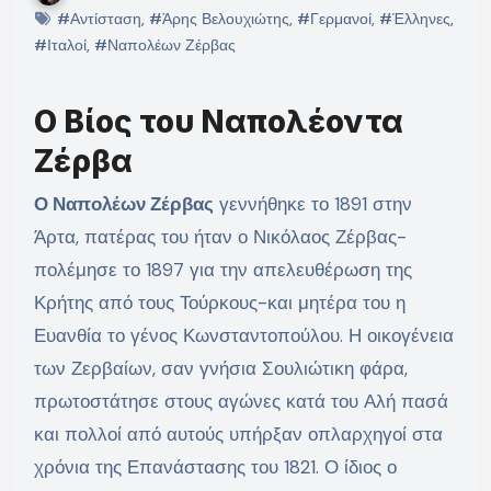
#Αντίσταση
,
#Άρης Βελουχιώτης
,
#Γερμανοί
,
#Έλληνες
,
#Ιταλοί
,
#Ναπολέων Ζέρβας
Ο Βίος του Ναπολέοντα
Ζέρβα
Ο Ναπολέων Ζέρβας
γεννήθηκε το 1891 στην
Άρτα, πατέρας του ήταν ο Νικόλαος Ζέρβας-
πολέμησε το 1897 για την απελευθέρωση της
Κρήτης από τους Τούρκους-και μητέρα του η
Ευανθία το γένος Κωνσταντοπούλου. Η οικογένεια
των Ζερβαίων, σαν γνήσια Σουλιώτικη φάρα,
πρωτοστάτησε στους αγώνες κατά του Αλή πασά
και πολλοί από αυτούς υπήρξαν οπλαρχηγοί στα
χρόνια της Επανάστασης του 1821. Ο ίδιος ο