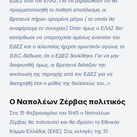
ΕΔΕΣ από τον ΕΛΑΣ. Για να βεβαιωθούν ότι θα
πραγματοποιηθή το ποθητό αποτέλεσμα, οι
Βρετανοί πήραν ορισμένα μέτρα ( τα οποία θα
αναφέρουμε εν συνεχεία). Όταν όμως ο ΕΛΑΣ δεν
κατόρθωσε να υπερισχύσει αμέσως εναντίον του
ΕΔΕΣ και ο τελευταίος ήρχισε αμυντικόν αγώνα, το
B.B.C. διέδωσε, ότι ο ΕΔΕΣ διαλύθηκε. Για να μην
διαψευσθή, όμως, οι Βρετανοί διέταξαν την
εκκένωση της περιοχής από τον ΕΔΕΣ για να
διατηρηθή έτσι ο μύθος της διαλύσεώς του…».
Ο Ναπολέων Ζέρβας πολιτικός
Στις 15 Φεβρουαρίου του 1945 ο Ναπολέων
Ζέρβας θα πολιτευτεί και θα ιδρύσει το Εθνικόν
Κόμμα Ελλάδος (ΕΚΕ). Στις εκλογές της 31