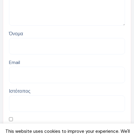
Όνομα
Email
Ιστότοπος
Αποθήκευσε το όνομά μου, email, και τον ιστότοπο μου
This website uses cookies to improve your experience. We'll