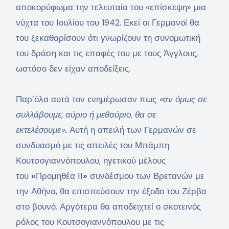
αποκορύφωμα την τελευταία του «επίσκεψη» μια
νύχτα του Ιουλίου του 1942. Εκεί οι Γερμανοί θα
του ξεκαθαρίσουν ότι γνωρίζουν τη συνομωτική
του δράση και τις επαφές του με τους Άγγλους,
ωστόσο δεν είχαν αποδείξεις.
Παρ’όλα αυτά τον ενημέρωσαν πως
«αν όμως σε
συλλάβουμε, αύριο ή μεθαύριο, θα σε
εκτελέσουμε»
.
Αυτή η απειλή των Γερμανών σε
συνδυασμό με τις απειλές του Μπάμπη
Κουτσογιαννόπουλου, ηγετικού μέλους
του
«
Προμηθέα ΙΙ
»
συνδέσμου των Βρετανών με
την Αθήνα, θα επισπεύσουν την έξοδο του Ζέρβα
στο βουνό. Αργότερα θα αποδειχτεί ο σκοτεινός
ρόλος του Κουτσογιαννόπουλου με τις