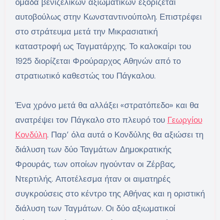
ομάδα βενιζελικών αξιωματικών εξορίζεται
αυτοβούλως στην Κωνσταντινούπολη. Επιστρέφει
στο στράτευμα μετά την Μικρασιατική
καταστροφή ως Ταγματάρχης. Το καλοκαίρι του
1925 διορίζεται Φρούραρχος Αθηνών από το
στρατιωτικό καθεστώς του Πάγκαλου.
Ένα χρόνο μετά θα αλλάξει
«στρατόπεδο» και θα
ανατρέψει τον Πάγκαλο στο πλευρό του
Γεωργίου
Κονδύλη
. Παρ’ όλα αυτά ο Κονδύλης θα αξιώσει τη
διάλυση των δύο Ταγμάτων Δημοκρατικής
Φρουράς, των οποίων ηγούνταν οι Ζέρβας,
Ντερτιλής. Αποτέλεσμα ήταν οι αιματηρές
συγκρούσεις στο κέντρο της Αθήνας και η οριστική
διάλυση των Ταγμάτων. Οι δύο αξιωματικοί