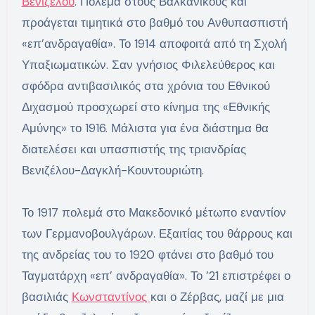
Βενιζέλου
. Πολεμά στους Βαλκανικούς και
προάγεται τιμητικά στο βαθμό του Ανθυπασπιστή
«επ’ανδραγαθία». Το 1914 αποφοιτά από τη Σχολή
Υπαξιωματικών. Σαν γνήσιος Φιλελεύθερος και
σφόδρα αντιβασιλικός στα χρόνια του Εθνικού
Διχασμού προσχωρεί στο κίνημα της «Εθνικής
Αμύνης» το 1916. Μάλιστα για ένα διάστημα θα
διατελέσει και υπασπιστής της τριανδρίας
Βενιζέλου-Δαγκλή-Κουντουριώτη.
Το 1917 πολεμά στο Μακεδονικό μέτωπο εναντίον
των Γερμανοβουλγάρων. Εξαιτίας του θάρρους και
της ανδρείας του το 1920 φτάνει στο βαθμό του
Ταγματάρχη «επ’ ανδραγαθία». Το ’21 επιστρέφει ο
βασιλιάς
Κωνσταντίνος
και ο Ζέρβας, μαζί με μια