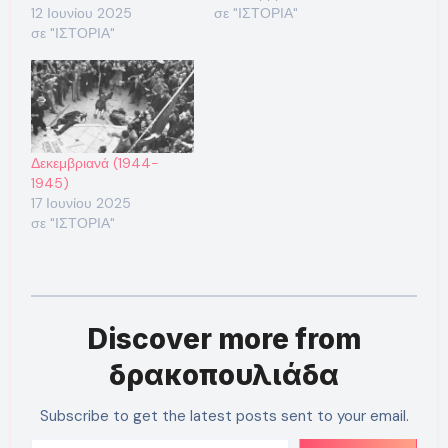
12 Ιουνίου 2025
σε "ΙΣΤΟΡΙΑ"
σε "ΙΣΤΟΡΙΑ"
Δεκεμβριανά (1944-
1945)
17 Ιουνίου 2025
σε "ΙΣΤΟΡΙΑ"
Discover more from
δρακοπουλιάδα
Subscribe to get the latest posts sent to your email.
Type your email…