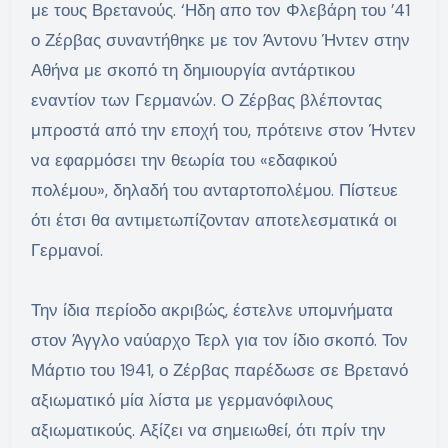
με τους Βρετανούς. ‘Ηδη απο τον Φλεβάρη του ’41
ο Ζέρβας συναντήθηκε με τον Άντονυ Ήντεν στην
Αθήνα με σκοπό τη δημιουργία αντάρτικου
εναντίον των Γερμανών. Ο Ζέρβας βλέποντας
μπροστά από την εποχή του, πρότεινε στον Ήντεν
να εφαρμόσει την θεωρία του «εδαφικού
πολέμου», δηλαδή του ανταρτοπολέμου. Πίστευε
ότι έτσι θα αντιμετωπίζονταν αποτελεσματικά οι
Γερμανοί.
Την ίδια περίοδο ακριβώς, έστελνε υπομνήματα
στον Άγγλο ναύαρχο Τερλ για τον ίδιο σκοπό. Τον
Μάρτιο του 1941, ο Ζέρβας παρέδωσε σε Βρετανό
αξιωματικό μία λίστα με γερμανόφιλους
αξιωματικούς. Αξίζει να σημειωθεί, ότι πρίν την