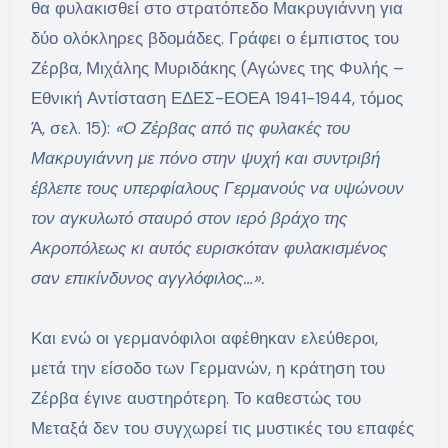
θα φυλακισθεί στο στρατόπεδο Μακρυγιάννη για
δύο ολόκληρες βδομάδες. Γράφει ο έμπιστος του
Ζέρβα,
Μιχάλης Μυριδάκης (Αγώνες της Φυλής –
Εθνική Αντίσταση ΕΔΕΣ-ΕΟΕΑ 1941-1944, τόμος
Ά, σελ. 15):
«Ο Ζέρβας από τις φυλακές του
Μακρυγιάννη με πόνο στην ψυχή και συντριβή
έβλεπε τους υπερφίαλους Γερμανούς να υψώνουν
τον αγκυλωτό σταυρό στον ιερό βράχο της
Ακροπόλεως κι αυτός ευρισκόταν φυλακισμένος
σαν επικίνδυνος αγγλόφιλος…».
Και ενώ οι γερμανόφιλοι αφέθηκαν ελεύθεροι,
μετά την είσοδο των Γερμανών, η κράτηση του
Ζέρβα έγινε αυστηρότερη. Το καθεστώς του
Μεταξά δεν του συγχωρεί τις μυστικές του επαφές