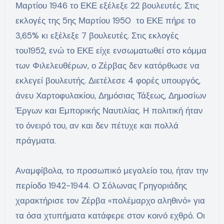
Μαρτίου 1946 το ΕΚΕ εξέλεξε 22 βουλευτές. Στις
εκλογές της 5ης Μαρτίου 1950 το ΕΚΕ πήρε το
3,65% κι εξέλεξε 7 βουλευτές. Στις εκλογές
του1952, ενώ το ΕΚΕ είχε ενσωματωθεί στο κόμμα
των Φιλελευθέρων, ο Ζέρβας δεν κατόρθωσε να
εκλεγεί βουλευτής. Διετέλεσε 4 φορές υπουργός,
άνευ Χαρτοφυλακίου, Δημόσιας Τάξεως, Δημοσίων
Έργων και Εμπορικής Ναυτιλίας. Η πολιτική ήταν
το όνειρό του, αν και δεν πέτυχε και πολλά
πράγματα.
Αναμφίβολα, το προσωπικό μεγαλείο του, ήταν την
περίοδο 1942-1944. Ο Σόλωνας Γρηγοριάδης
χαρακτήρισε τον Ζέρβα «πολέμαρχο αληθινό» για
τα όσα χτυπήματα κατάφερε στον κοινό εχθρό. Οι