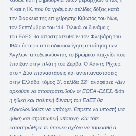
Χ και η ΙΧ, που θα γράψουν σελίδες δόξας κατά
την διάρκεια της επιχείρησης Κιβωτός του Νώε,
τον Σεπτέμβριο του ’44. Τελικά, οι δυνάμεις
του ΕΔΕΣ θα αποστρατευθούν τον Φλεβάρη του
1945 ύστερα απο αδικαιολόγητη απαίτηση των
Άγγλων, αποδεικνύοντας το βρώμικο παιχνίδι που
έπαιξαν στην πλάτη του Ζέρβα. Ο Χάιντς Ρίχτερ,
στο » Δύο επαναστάσεις και αντεπαναστάσεις
στην Ελλάδα, τόμος Β’, σελίδα 221″ αναφέρει:
«Δεν
αρκούσε να αποστρατευθούν οι ΕΟΕΑ-ΕΔΕΣ, διότι
η ηθική και πολιτική δύναμη του ΕΔΕΣ θα
εξακολουθούσε να υπάρχει. Έπρεπε να υποστή μια
ηθική και στρατιωτική υποταγή. Και τότε
καταστρώθηκε το ύπουλο σχέδιο να τσακισθή ο