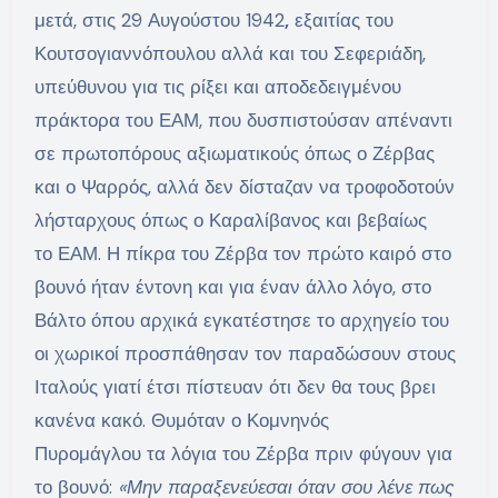
μετά, στις 29 Αυγούστου 1942
,
εξαιτίας του
Κουτσογιαννόπουλου αλλά και του Σεφεριάδη,
υπεύθυνου για τις ρίξει και αποδεδειγμένου
πράκτορα του ΕΑΜ, που δυσπιστούσαν απέναντι
σε πρωτοπόρους αξιωματικούς όπως ο Ζέρβας
και ο Ψαρρός, αλλά δεν δίσταζαν να τροφοδοτούν
λήσταρχους όπως ο Καραλίβανος και βεβαίως
το ΕΑΜ. Η πίκρα του Ζέρβα τον πρώτο καιρό στο
βουνό ήταν έντονη και για έναν άλλο λόγο, στο
Βάλτο όπου αρχικά εγκατέστησε το αρχηγείο του
οι χωρικοί προσπάθησαν τον παραδώσουν στους
Ιταλούς γιατί έτσι πίστευαν ότι δεν θα τους βρει
κανένα κακό. Θυμόταν ο Κομνηνός
Πυρομάγλου τα λόγια του Ζέρβα πριν φύγουν για
το βουνό:
«Μην παραξενεύεσαι όταν σου λένε πως