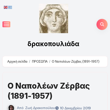
Skip
to
content
δρακοπουλιάδα
Αρχική σελίδα
ΠΡΟΣΩΠΑ
Ο Ναπολέων Ζέρβας (1891-1957)
Ο Ναπολέων Ζέρβας
(1891-1957)
Από
Ζωή Δρακοπούλου
10 Δεκεμβρίου 2019