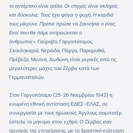
το αντάρτικο είναι τρέλα. Οι στιγμές είναι σκληρές
και δύσκολες. Τους έχει φύγει η ψυχή. Η καρδιά
τους μίκρυνε. Πρέπει πρώτα να ξεκινήσει ο ένας.
Εκεί που θα πάμε αντρειώνεται ο
άνθρωπος»
. Γαύροβο, Γοργοπόταμος,
Σκουληκαριά, Νεράιδα, Πάργα, Παραμυθιά,
Πρέβεζα, Μενίνα, Δωδώνη είναι μερικές από τις
μεγαλύτερες μάχες του Ζέρβα κατά των
Γερμανοϊταλών.
Στον Γοργοπόταμο (25-26 Νοεμβρίου 1942) η
ενωμένη εθνική αντίσταση ΕΔΕΣ-ΕΛΑΣ
,
σε
συνεργασία με τους ηρωικούς Άγγλους σαμποτέρ
έστειλε το μήνυμα στον εχθρό. Ο Ζέρβας σαν
αρχηγός της επιχείρησης, με τη δραστική ενίσχυση