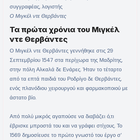
Ο Μιγκέλ ντε Θερβάντες
Τα πρώτα χρόνια του Μιγκέλ
ντε Θερβάντες
Ο Μιγκέλ ντε Θερβάντες γεννήθηκε στις 29
Σεπτεμβρίου 1547 στα περίχωρα της Μαδρίτης,
στην πόλη Αλκαλά δε Ενάρες. Ήταν το τέταρτο
από τα επτά παιδιά του Ροδρίγο δε Θερβάντες,
ενός πλανόδιου χειρουργού και φαρμακοποιού με
άστατο βίο.
Από πολύ μικρός αγαπούσε να διαβάζει ό,τι
έβρισκε μπροστά του και να γράφει στίχους. Το
1569 δημοσίευσε το πρώτο γνωστό του έργο σ’