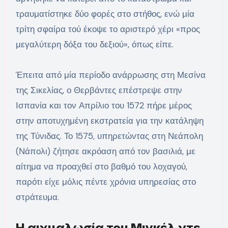
τραυματίστηκε δύο φορές στο στήθος, ενώ μία
τρίτη σφαίρα τού έκοψε το αριστερό χέρι «προς
μεγαλύτερη δόξα του δεξιού», όπως είπε.
Έπειτα από μία περίοδο ανάρρωσης στη Μεσίνα
της Σικελίας, ο Θερβάντες επέστρεψε στην
Ισπανία και τον Απρίλιο του 1572 πήρε μέρος
στην αποτυχημένη εκστρατεία για την κατάληψη
της Τύνιδας. Το 1575, υπηρετώντας στη Νεάπολη
(Νάπολι) ζήτησε ακρόαση από τον βασιλιά, με
αίτημα να προαχθεί στο βαθμό του λοχαγού,
παρότι είχε μόλις πέντε χρόνια υπηρεσίας στο
στράτευμα.
Η αιχμαλωσία του Μιγκέλ ντε