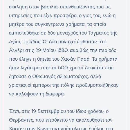
έκκληση στον βασιλιά, υπενθυμίζοντάς του τις
υπηρεσίες που είχε προσφέρει ο γιος του, ενώ η
μητέρα του συγκέντρωνε χρήματα, τα οποία
εμπιστεύθηκε σε δύο μοναχούς του Τάγματος της
Αγίας Τριάδας. Οι δύο μοναχοί έφθασαν στο
Αλγέρι στις 29 Μαΐου 1580, ακριβώς την περίοδο
που έληγε η θητεία του Χασάν Πασά. Τα χρήματα
ήταν λιγότερα από τα 500 χρυσά δουκάτα που
ζητούσε ο Οθωμανός αξιωματούχος, αλλά
χριστιανοί έμποροι της πόλης προθυμοποιήθηκαν
να καλύψουν τη διαφορά.
Έτσι, στις 19 Σεπτεμβρίου του ίδιου χρόνου, ο
Θερβάντες, που επρόκειτο να ακολουθήσει τον
Χασάν στην Κωνσταντινούπολη ως δούλος του,