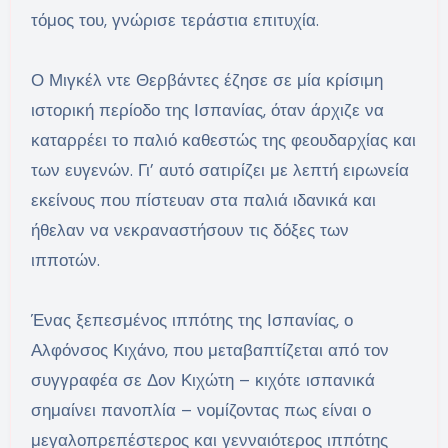
τόμος του, γνώρισε τεράστια επιτυχία.
Ο Μιγκέλ ντε Θερβάντες έζησε σε μία κρίσιμη
ιστορική περίοδο της Ισπανίας, όταν άρχιζε να
καταρρέει το παλιό καθεστώς της φεουδαρχίας και
των ευγενών. Γι’ αυτό σατιρίζει με λεπτή ειρωνεία
εκείνους που πίστευαν στα παλιά ιδανικά και
ήθελαν να νεκραναστήσουν τις δόξες των
ιπποτών.
Ένας ξεπεσμένος ιππότης της Ισπανίας, ο
Αλφόνσος Κιχάνο, που μεταβαπτίζεται από τον
συγγραφέα σε Δον Κιχώτη – κιχότε ισπανικά
σημαίνει πανοπλία – νομίζοντας πως είναι ο
μεγαλοπρεπέστερος και γενναιότερος ιππότης