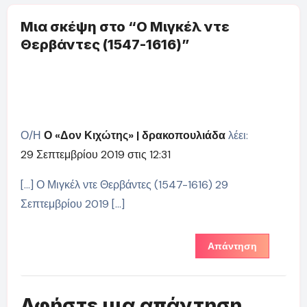
Μια σκέψη στο “Ο Μιγκέλ ντε
Θερβάντες (1547-1616)”
Ο/Η
Ο «Δον Κιχώτης» | δρακοπουλιάδα
λέει:
29 Σεπτεμβρίου 2019 στις 12:31
[…] Ο Μιγκέλ ντε Θερβάντες (1547-1616) 29
Σεπτεμβρίου 2019 […]
Απάντηση
Αφήστε μια απάντηση