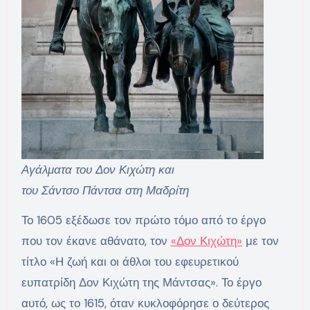
Αγάλματα του Δον Κιχώτη και
του Σάντσο Πάντσα στη Μαδρίτη
Το 1605 εξέδωσε τον πρώτο τόμο από το έργο
που τον έκανε αθάνατο, τον
«Δον Κιχώτη»
με τον
τίτλο «Η ζωή και οι άθλοι του εφευρετικού
ευπατρίδη Δον Κιχώτη της Μάντσας». Το έργο
αυτό, ως το 1615, όταν κυκλοφόρησε ο δεύτερος