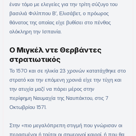
έναν τόμο με ελεγείες για την τρίτη σύζυγο του
βασιλιά Φιλίππου Β’, Ελισάβετ, ο πρόωρος
θάνατος της οποίας είχε βυθίσει στο πένθος
ολόκληρη την Ισπανία.
Ο Μιγκέλ ντε Θερβάντες
στρατιωτικός
Το 1570 και σε ηλικία 23 χρονών κατατάχθηκε στο
στρατό και την επόμενη χρονιά είχε την τύχη και
την ατυχία μαζί να πάρει μέρος στην
περίφημη Ναυμαχία της Ναυπάκτου, στις 7
Οκτωβρίου 1571.
Στην «πιο μεγαλόπρεπη στιγμή που γνώρισαν οι
περασμένοι ή τούτοι οι σημερινοί καιροί, ή που θα