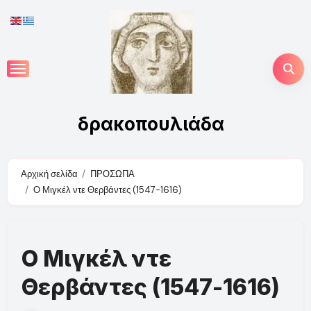
Skip
to
content
δρακοπουλιάδα
Αρχική σελίδα
ΠΡΟΣΩΠΑ
Ο Μιγκέλ ντε Θερβάντες (1547-1616)
Ο Μιγκέλ ντε
Θερβάντες (1547-1616)