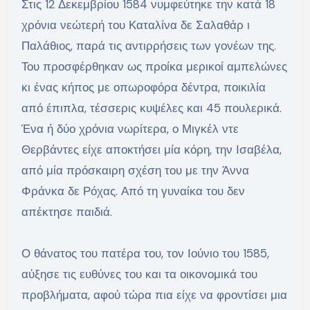
Στις 12 Δεκεμβρίου 1584 νυμφεύτηκε την κατά 18
χρόνια νεώτερή του Καταλίνα δε Σαλαθάρ ι
Παλάθιος, παρά τις αντιρρήσεις των γονέων της.
Του προσφέρθηκαν ως προίκα μερικοί αμπελώνες
κι ένας κήπος με οπωροφόρα δέντρα, ποικιλία
από έπιπλα, τέσσερις κυψέλες και 45 πουλερικά.
Ένα ή δύο χρόνια νωρίτερα, ο Μιγκέλ ντε
Θερβάντες είχε αποκτήσει μία κόρη, την Ισαβέλα,
από μία πρόσκαιρη σχέση του με την Άννα
Φράνκα δε Ρόχας. Από τη γυναίκα του δεν
απέκτησε παιδιά.
Ο θάνατος του πατέρα του, τον Ιούνιο του 1585,
αύξησε τις ευθύνες του και τα οικονομικά του
προβλήματα, αφού τώρα πια είχε να φροντίσει μια