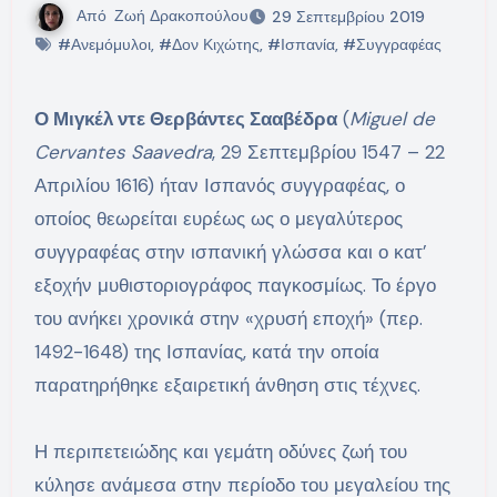
Από
Ζωή Δρακοπούλου
29 Σεπτεμβρίου 2019
#Ανεμόμυλοι
,
#Δον Κιχώτης
,
#Ισπανία
,
#Συγγραφέας
Ο Μιγκέλ ντε Θερβάντες Σααβέδρα
(
Miguel de
Cervantes Saavedra
, 29 Σεπτεμβρίου 1547 – 22
Απριλίου 1616) ήταν Ισπανός συγγραφέας, ο
οποίος θεωρείται ευρέως ως ο μεγαλύτερος
συγγραφέας στην ισπανική γλώσσα και ο κατ’
εξοχήν μυθιστοριογράφος παγκοσμίως. Το έργο
του ανήκει χρονικά στην «χρυσή εποχή» (περ.
1492-1648) της Ισπανίας, κατά την οποία
παρατηρήθηκε εξαιρετική άνθηση στις τέχνες.
Η περιπετειώδης και γεμάτη οδύνες ζωή του
κύλησε ανάμεσα στην περίοδο του μεγαλείου της