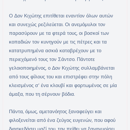
Ο Δον Κιχώτης επιτίθεται εναντίον όλων αυτών
και συνεχώς ρεζιλεύεται. Οι ανεμόμυλοι τον
παρασύρουν με τα φτερά τους, οι βοσκοί των
κοπαδιών τον κυνηγούν με τις πέτρες και τα
κατατρυπημένα ασκιά καταβρέχουν με το
περιεχόμενό τους τον Σάντσο. Πάντοτε
γελοιοποιημένος, ο Δον Κιχώτης συλλαμβάνεται
από τους φίλους του και επιστρέφει στην πόλη
κλεισμένος σ’ ένα κλουβί και φορτωμένος σε μία
άμαξα, που τη σέρνουν βόδια.
Πάντα, όμως, αμετανόητος ξαναφεύγει και
φιλοξενείται από ένα ζεύγος ευγενών, που αφού
διασκεδάσει μαζί του, τον πείθει να ξαναγυρίσει