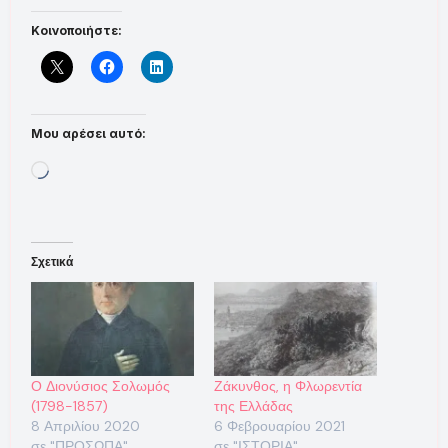
Κοινοποιήστε:
Μου αρέσει αυτό:
Loading…
Σχετικά
Ο Διονύσιος Σολωμός
Ζάκυνθος, η Φλωρεντία
(1798-1857)
της Ελλάδας
8 Απριλίου 2020
6 Φεβρουαρίου 2021
σε "ΠΡΟΣΩΠΑ"
σε "ΙΣΤΟΡΙΑ"