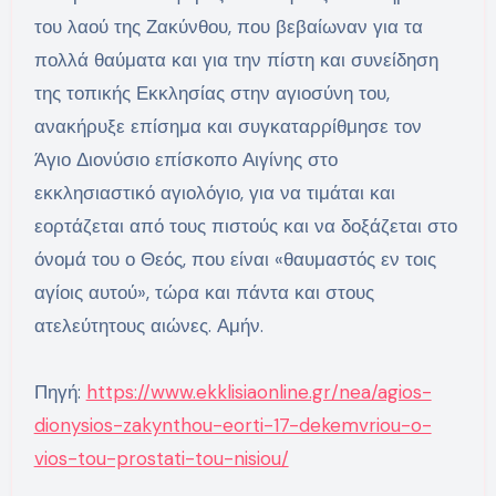
του λαού της Ζακύνθου, που βεβαίωναν για τα
πολλά θαύματα και για την πίστη και συνείδηση
της τοπικής Εκκλησίας στην αγιοσύνη του,
ανακήρυξε επίσημα και συγκαταρρίθμησε τον
Άγιο Διονύσιο επίσκοπο Αιγίνης στο
εκκλησιαστικό αγιολόγιο, για να τιμάται και
εορτάζεται από τους πιστούς και να δοξάζεται στο
όνομά του ο Θεός, που είναι «θαυμαστός εν τοις
αγίοις αυτού», τώρα και πάντα και στους
ατελεύτητους αιώνες. Αμήν.
Πηγή:
https://www.ekklisiaonline.gr/nea/agios-
dionysios-zakynthou-eorti-17-dekemvriou-o-
vios-tou-prostati-tou-nisiou/