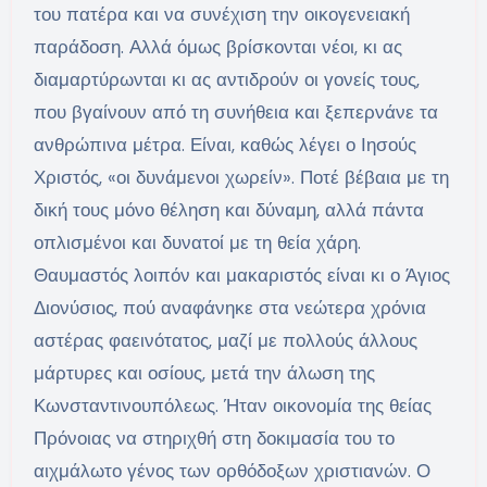
του πατέρα και να συνέχιση την οικογενειακή
παράδοση. Αλλά όμως βρίσκονται νέοι, κι ας
διαμαρτύρωνται κι ας αντιδρούν οι γονείς τους,
που βγαίνουν από τη συνήθεια και ξεπερνάνε τα
ανθρώπινα μέτρα. Είναι, καθώς λέγει ο Ιησούς
Χριστός, «οι δυνάμενοι χωρείν». Ποτέ βέβαια με τη
δική τους μόνο θέληση και δύναμη, αλλά πάντα
οπλισμένοι και δυνατοί με τη θεία χάρη.
Θαυμαστός λοιπόν και μακαριστός είναι κι ο Άγιος
Διονύσιος, πού αναφάνηκε στα νεώτερα χρόνια
αστέρας φαεινότατος, μαζί με πολλούς άλλους
μάρτυρες και οσίους, μετά την άλωση της
Κωνσταντινουπόλεως. Ήταν οικονομία της θείας
Πρόνοιας να στηριχθή στη δοκιμασία του το
αιχμάλωτο γένος των ορθόδοξων χριστιανών. Ο