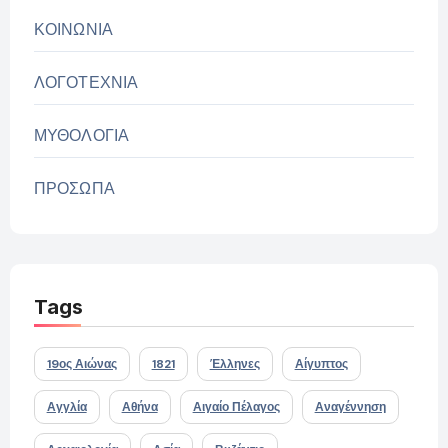
ΚΟΙΝΩΝΙΑ
ΛΟΓΟΤΕΧΝΙΑ
ΜΥΘΟΛΟΓΙΑ
ΠΡΟΣΩΠΑ
Tags
19ος Αιώνας
1821
Έλληνες
Αίγυπτος
Αγγλία
Αθήνα
Αιγαίο Πέλαγος
Αναγέννηση