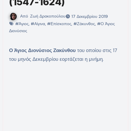
(1547-1624)
Από
Ζωή Δρακοπούλου
17 Δεκεμβρίου 2019
#Άγιος
,
#Αίγινα
,
#Επίσκοπος
,
#Ζάκυνθος
,
#Ο Άγιος
Διονύσιος
Ο Άγιος Διονύσιος Ζακύνθου
του οποίου στις 17
του μηνός Δεκεμβρίου εορτάζεται η μνήμη.