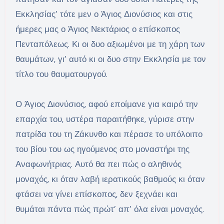
Εκκλησίας’ τότε μεν ο Άγιος Διονύσιος και στις
ήμερες μας ο Άγιος Νεκτάριος ο επίσκοπος
Πενταπόλεως. Κι οι δυο αξιωμένοι με τη χάρη των
θαυμάτων, γι’ αυτό κι οι δυο στην Εκκλησία με τον
τίτλο του θαυματουργού.
Ο Άγιος Διονύσιος, αφού εποίμανε για καιρό την
επαρχία του, υστέρα παραιτήθηκε, γύρισε στην
πατρίδα του τη Ζάκυνθο και πέρασε το υπόλοιπο
του βίου του ως ηγούμενος στο μοναστήρι της
Αναφωνήτριας. Αυτό θα πει πώς ο αληθινός
μοναχός, κι όταν λαβή ιερατικούς βαθμούς κι όταν
φτάσει να γίνει επίσκοπος, δεν ξεχνάει και
θυμάται πάντα πώς πρώτ’ απ’ όλα είναι μοναχός.