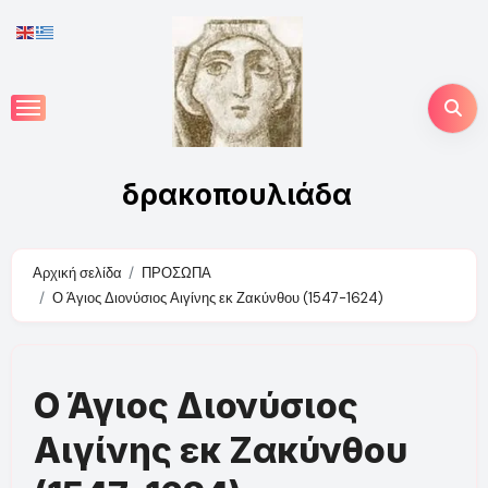
Skip
to
content
δρακοπουλιάδα
Αρχική σελίδα
ΠΡΟΣΩΠΑ
Ο Άγιος Διονύσιος Αιγίνης εκ Ζακύνθου (1547-1624)
Ο Άγιος Διονύσιος
Αιγίνης εκ Ζακύνθου