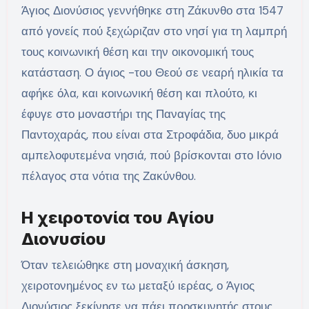
Άγιος Διονύσιος γεννήθηκε στη Ζάκυνθο στα 1547
από γονείς πού ξεχώριζαν στο νησί για τη λαμπρή
τους κοινωνική θέση και την οικονομική τους
κατάσταση. Ο άγιος -του Θεού σε νεαρή ηλικία τα
αφήκε όλα, και κοινωνική θέση και πλούτο, κι
έφυγε στο μοναστήρι της Παναγίας της
Παντοχαράς, που είναι στα Στροφάδια, δυο μικρά
αμπελοφυτεμένα νησιά, πού βρίσκονται στο Ιόνιο
πέλαγος στα νότια της Ζακύνθου.
Η χειροτονία του Αγίου
Διονυσίου
Όταν τελειώθηκε στη μοναχική άσκηση,
χειροτονημένος εν τω μεταξύ ιερέας, ο Άγιος
Διονύσιος ξεκίνησε να πάει προσκυνητής στους