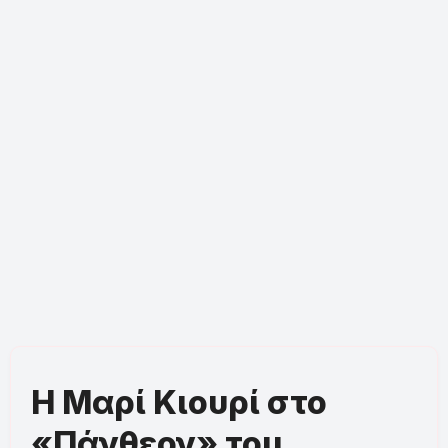
Η Μαρί Κιουρί στο
«Πάνθεον» του