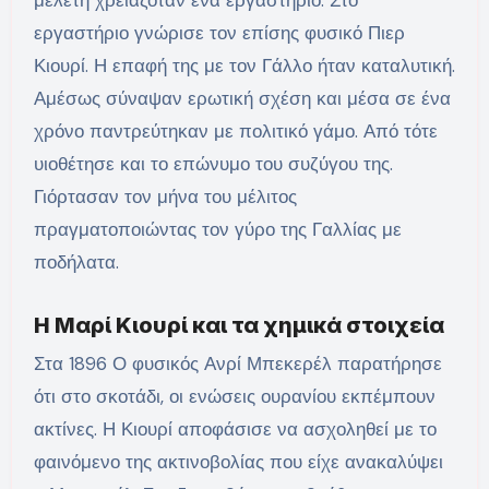
μελέτη χρειαζόταν ένα εργαστήριο. Στο
εργαστήριο γνώρισε τον επίσης φυσικό Πιερ
Κιουρί. Η επαφή της με τον Γάλλο ήταν καταλυτική.
Αμέσως σύναψαν ερωτική σχέση και μέσα σε ένα
χρόνο παντρεύτηκαν με πολιτικό γάμο. Από τότε
υιοθέτησε και το επώνυμο του συζύγου της.
Γιόρτασαν τον μήνα του μέλιτος
πραγματοποιώντας τον γύρο της Γαλλίας με
ποδήλατα.
Η Μαρί Κιουρί και τα χημικά στοιχεία
Στα 1896 Ο φυσικός Ανρί Μπεκερέλ παρατήρησε
ότι στο σκοτάδι, οι ενώσεις ουρανίου εκπέμπουν
ακτίνες. Η Κιουρί αποφάσισε να ασχοληθεί με το
φαινόμενο της ακτινοβολίας που είχε ανακαλύψει