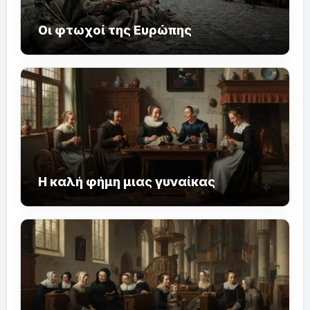
Οι φτωχοί της Ευρώπης
Η καλή φήμη μιας γυναίκας