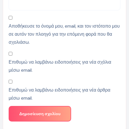
Αποθήκευσε το όνομά μου, email, και τον ιστότοπο μου
σε αυτόν τον πλοηγό για την επόμενη φορά που θα
σχολιάσω.
Επιθυμώ να λαμβάνω ειδοποιήσεις για νέα σχόλια
μέσω email.
Επιθυμώ να λαμβάνω ειδοποιήσεις για νέα άρθρα
μέσω email.