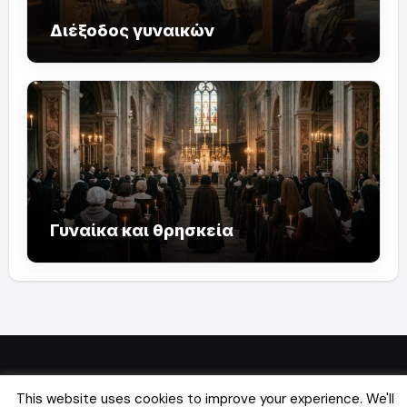
Διέξοδος γυναικών
Γυναίκα και θρησκεία
This website uses cookies to improve your experience. We'll