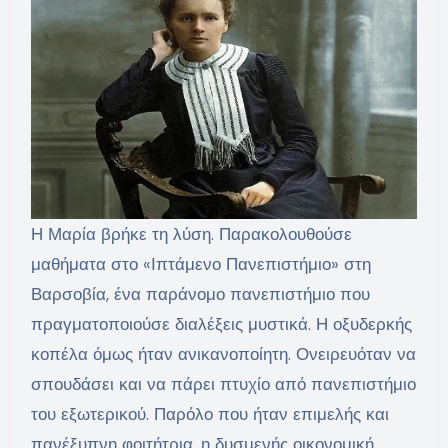
Η Μαρία βρήκε τη λύση. Παρακολουθούσε
μαθήματα στο «Ιπτάμενο Πανεπιστήμιο» στη
Βαρσοβία, ένα παράνομο πανεπιστήμιο που
πραγματοποιούσε διαλέξεις μυστικά. Η οξυδερκής
κοπέλα όμως ήταν ανικανοποίητη. Ονειρευόταν να
σπουδάσει και να πάρει πτυχίο από πανεπιστήμιο
του εξωτερικού. Παρόλο που ήταν επιμελής και
πανέξυπνη φοιτήτρια, η δυσμενής οικονομική