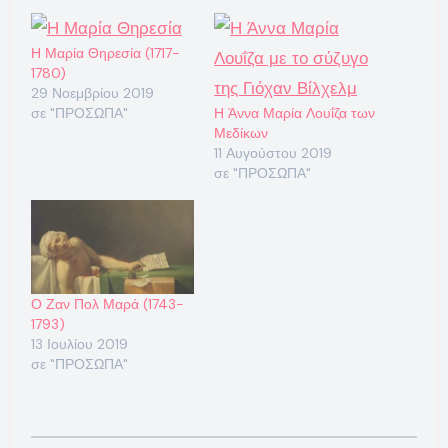
Η Μαρία Θηρεσία (1717-
1780)
29 Νοεμβρίου 2019
σε "ΠΡΟΣΩΠΑ"
Η Άννα Μαρία Λουΐζα των
Μεδίκων
11 Αυγούστου 2019
σε "ΠΡΟΣΩΠΑ"
Ο Ζαν Πολ Μαρά (1743-
1793)
13 Ιουλίου 2019
σε "ΠΡΟΣΩΠΑ"