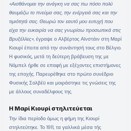
«Αισθάνομαι την ανάγκη να σας πω πόσο πολύ
θαυμάζω το πνεύμα σας, την ενέργειά σας και την
τιμιότητά σας. Θεωρώ τον εαυτό μου ευτυχή που
είχα την ευκαιρία να σας γνωρίσω προσωπικά στις
Βρυξέλλες»
, έγραψε ο Αλβέρτος Αϊνστάιν στη Μαρί
Κιουρί έπειτα από την συνάντησή τους στο Βέλγιο.
Η φυσικός, μετά τη δεύτερη βράβευση της με
Νόμπελ ήρθε σε επαφή με εξέχοντες επιστήμονες
της εποχής. Παρευρέθηκε στο πρώτο συνέδριο
Φυσικής Σολβέϋ και μοιράστηκε τις γνώσεις της
με άλλους συναδέλφους της.
Η Μαρί Κιουρί στηλιτεύεται
Την ίδια περίοδο όμως η φήμη της Κιουρί
στηλιτεύτηκε. Το 1911, τα γαλλικά μέσα τής