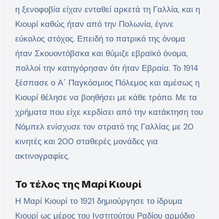
η ξενοφοβία είχαν ενταθεί αρκετά τη Γαλλία, και η
Κιουρί καθώς ήταν από την Πολωνία, έγινε
εύκολος στόχος. Επειδή το πατρικό της όνομα
ήταν Σκουοντόβσκα και θύμιζε εβραϊκό όνομα,
πολλοί την κατηγόρησαν ότι ήταν Εβραία. Το 1914
ξέσπασε ο Α΄ Παγκόσμιος Πόλεμος και αμέσως η
Κιουρί θέλησε να βοηθήσει με κάθε τρόπο. Με τα
χρήματα που είχε κερδίσει από την κατάκτηση του
Νόμπελ ενίσχυσε τον στρατό της Γαλλίας με 20
κινητές και 200 σταθερές μονάδες για
ακτινογραφίες.
Το τέλος της Μαρί Κιουρί
Η Μαρί Κιουρί το 1921 δημιούργησε το ίδρυμα
Κιουρί ως μέρος του Ινστιτούτου Ραδίου αρμόδιο