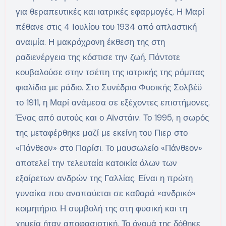
για θεραπευτικές και ιατρικές εφαρμογές. Η Μαρί
πέθανε στις 4 Ιουλίου του 1934 από απλαστική
αναιμία. Η μακρόχρονη έκθεση της στη
ραδιενέργεια της κόστισε την ζωή. Πάντοτε
κουβαλούσε στην τσέπη της ιατρικής της ρόμπας
φιαλίδια με ράδιο. Στο Συνέδριο Φυσικής Σολβέϋ
το 1911, η Μαρί ανάμεσα σε εξέχοντες επιστήμονες.
Ένας από αυτούς και ο Αϊνστάιν. Το 1995, η σωρός
της μεταφέρθηκε μαζί με εκείνη του Πιερ στο
«Πάνθεον» στο Παρίσι. Το μαυσωλείο «Πάνθεον»
αποτελεί την τελευταία κατοικία όλων των
εξαίρετων ανδρών της Γαλλίας. Είναι η πρώτη
γυναίκα που αναπαύεται σε καθαρά «ανδρικό»
κοιμητήριο. Η συμβολή της στη φυσική και τη
χημεία ήταν αποφασιστική. Το όνομά της δόθηκε