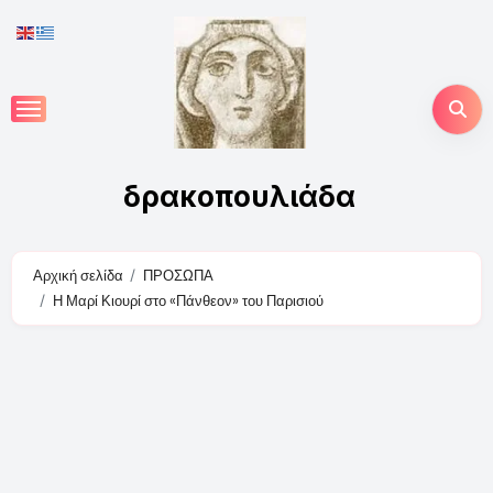
Skip
to
content
δρακοπουλιάδα
Αρχική σελίδα
ΠΡΟΣΩΠΑ
Η Μαρί Κιουρί στο «Πάνθεον» του Παρισιού