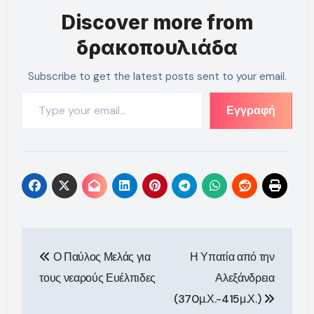
Discover more from
δρακοπουλιάδα
Subscribe to get the latest posts sent to your email.
Type your email…
Εγγραφή
Πλοήγηση
Ο Παύλος Μελάς για
Η Υπατία από την
άρθρων
τους νεαρούς Ευέλπιδες
Αλεξάνδρεια
(370μ.Χ.-415μ.Χ.)