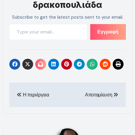
δρακοπουλιάδα
Subscribe to get the latest posts sent to your email.
Type your email…
Εγγραφή
Πλοήγηση
Η περιέργεια
Αποταμίευση
άρθρων