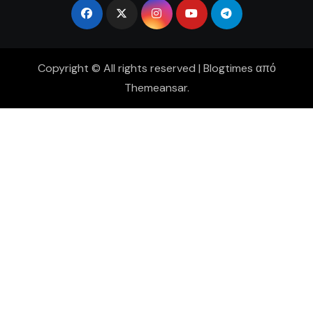
Copyright © All rights reserved
|
Blogtimes
από
Themeansar
.