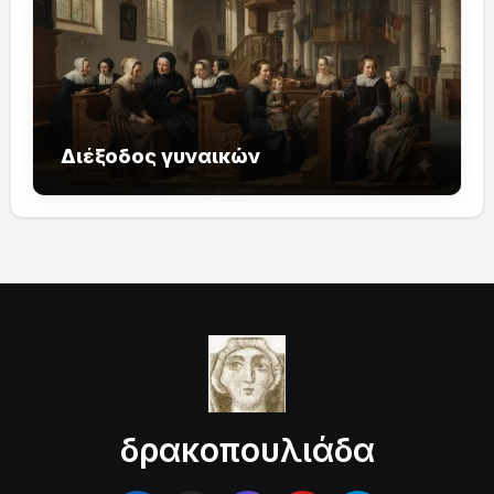
Διέξοδος γυναικών
δρακοπουλιάδα