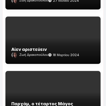
Ζωή Δρακοπούλου
27 Ιουλίου 2024
Αίεν αριστεύειν
Ζωή Δρακοπούλου
18 Μαρτίου 2024
Παρχάμ, ο τέταρτος Μάγος