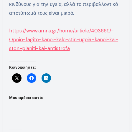
κινδύνους για την υγεία, αλλά το περιβαλλοντικό
αποτύπωμά τους είναι μικρό.
https://www.amna.gr/home/article/403665/-
Opoio-fagito-kanei-kalo-stin-ugeia–kanei-kai-
ston-planiti-kai-antistrofa
Κοινοποιήστε:
Μου αρέσει αυτό: