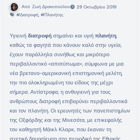
Από
Ζωή Δρακοπούλου
29 Οκτωβρίου 2019
#Διατροφή
,
#Πλανήτης
Υγιεινή
διατροφή
σημαίνει και υγιή
πλανήτη
,
καθώς τα φαγητά που κάνουν καλό στην υγεία,
έχουν παράλληλα συνήθως και μικρότερο
περιβαλλοντικό «αποτύπωμα», σύμφωνα με μια
νέα βρετανο-αμερικανική επιστημονική μελέτη,
την πιο ολοκληρωμένη του είδους της μέχρι
σήμερα. Αντίστροφα, η ανθυγιεινή για τους
ανθρώπους διατροφή επιβαρύνει περιβαλλοντικά
και τον πλανήτη. Οι ερευνητές των πανεπιστημίων
της Οξφόρδης και της Μινεσότα, με επικεφαλής
τον καθηγητή Μάικλ Κλαρκ, που έκαναν τη
σχετική δημοσίευση στο περιοδικό της Εθνικής