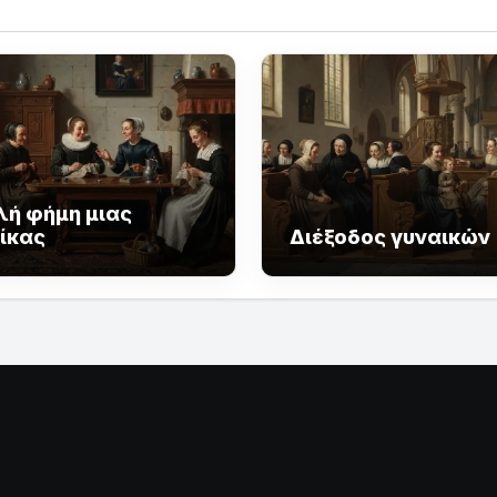
λή φήμη μιας
ίκας
Διέξοδος γυναικών