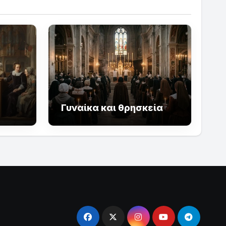
Γυναίκα και θρησκεία