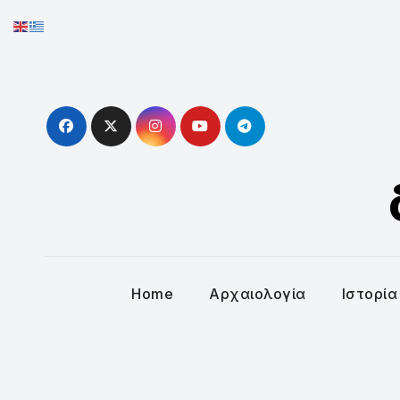
Skip
to
content
Home
Αρχαιολογία
Ιστορία