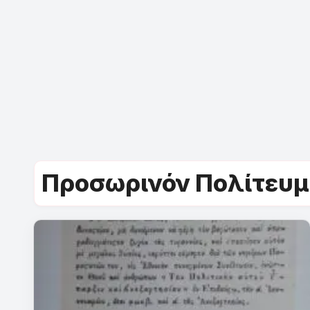
Προσωρινόν Πολίτευμ