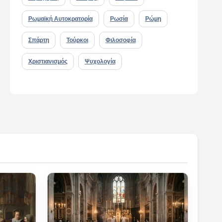
Ρωμαϊκή Αυτοκρατορία
Ρωσία
Ρώμη
Σπάρτη
Τούρκοι
Φιλοσοφία
Χριστιανισμός
Ψυχολογία