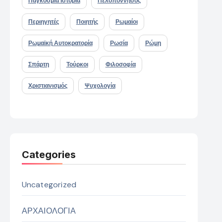
Παγκόσμια Ιστορία
Πελοπόννησος
Περιηγητές
Ποιητής
Ρωμαίοι
Ρωμαϊκή Αυτοκρατορία
Ρωσία
Ρώμη
Σπάρτη
Τούρκοι
Φιλοσοφία
Χριστιανισμός
Ψυχολογία
Categories
Uncategorized
ΑΡΧΑΙΟΛΟΓΙΑ