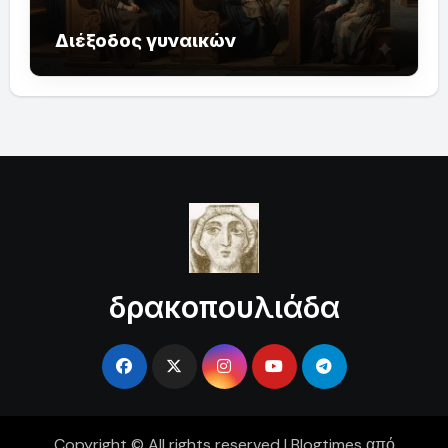
Διέξοδος γυναικών
δρακοπουλιάδα
Copyright © All rights reserved
|
Blogtimes
από