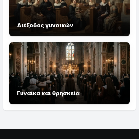
Διέξοδος γυναικών
Γυναίκα και θρησκεία