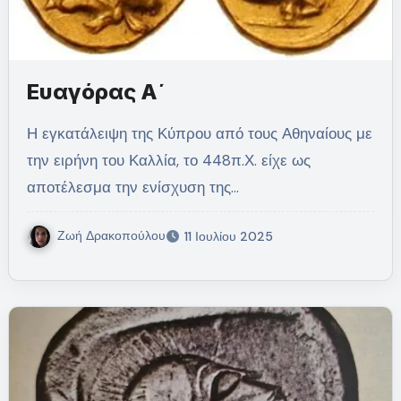
Ευαγόρας Α΄
Η εγκατάλειψη της Κύπρου από τους Αθηναίους με
την ειρήνη του Καλλία, το 448π.Χ. είχε ως
αποτέλεσμα την ενίσχυση της…
Ζωή Δρακοπούλου
11 Ιουλίου 2025