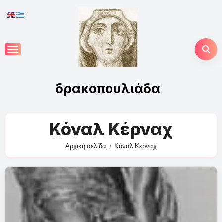
Skip
to
content
δρακοπουλιάδα
Κόναλ Κέρναχ
Αρχική σελίδα
Κόναλ Κέρναχ