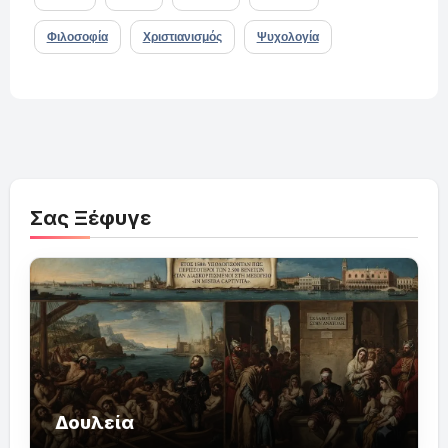
Φιλοσοφία
Χριστιανισμός
Ψυχολογία
Σας Ξέφυγε
Δουλεία