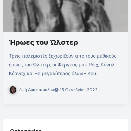
Ήρωες του Ώλστερ
Τρεις πολεμιστές ξεχωρίζουν από τους μυθικούς
ήρωες του Ώλστερ, οι Φέργους μακ Ρόιχ, Κόναλ
Κέρναχ και -ο μεγαλύτερος όλων- Κου…
Ζωή Δρακοπούλου
15 Οκτωβρίου 2022