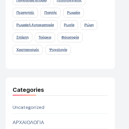
Παγκόσμια Ιστορία
Πελοπόννησος
Περιηγητές
Ποιητής
Ρωμαίοι
Ρωμαϊκή Αυτοκρατορία
Ρωσία
Ρώμη
Σπάρτη
Τούρκοι
Φιλοσοφία
Χριστιανισμός
Ψυχολογία
Categories
Uncategorized
ΑΡΧΑΙΟΛΟΓΙΑ