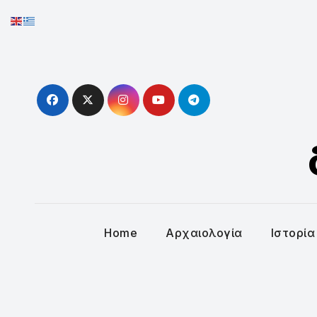
Skip
to
content
Home
Αρχαιολογία
Ιστορία