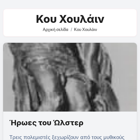
Κου Χουλάιν
Αρχική σελίδα
Κου Χουλάιν
Ήρωες του Ώλστερ
Τρεις πολεμιστές ξεχωρίζουν από τους μυθικούς