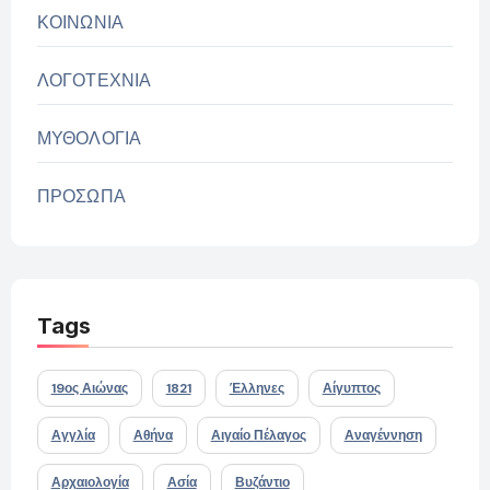
ΚΟΙΝΩΝΙΑ
ΛΟΓΟΤΕΧΝΙΑ
ΜΥΘΟΛΟΓΙΑ
ΠΡΟΣΩΠΑ
Tags
19ος Αιώνας
1821
Έλληνες
Αίγυπτος
Αγγλία
Αθήνα
Αιγαίο Πέλαγος
Αναγέννηση
Αρχαιολογία
Ασία
Βυζάντιο