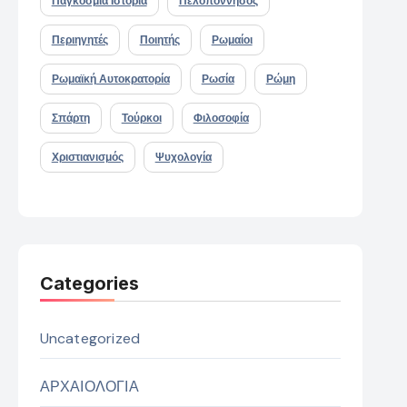
Παγκόσμια Ιστορία
Πελοπόννησος
Περιηγητές
Ποιητής
Ρωμαίοι
Ρωμαϊκή Αυτοκρατορία
Ρωσία
Ρώμη
Σπάρτη
Τούρκοι
Φιλοσοφία
Χριστιανισμός
Ψυχολογία
Categories
Uncategorized
ΑΡΧΑΙΟΛΟΓΙΑ