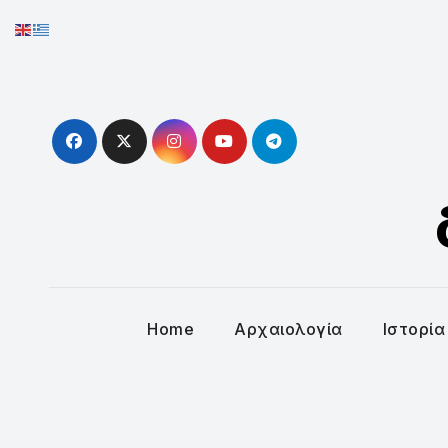
Skip
to
content
Home
Αρχαιολογία
Ιστορία