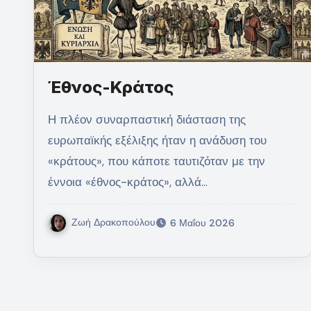
Έθνος-Κράτος
Η πλέον συναρπαστική διάσταση της
ευρωπαϊκής εξέλιξης ήταν η ανάδυση του
«κράτους», που κάποτε ταυτιζόταν με την
έννοια «έθνος-κράτος», αλλά…
Ζωή Δρακοπούλου
6 Μαΐου 2026