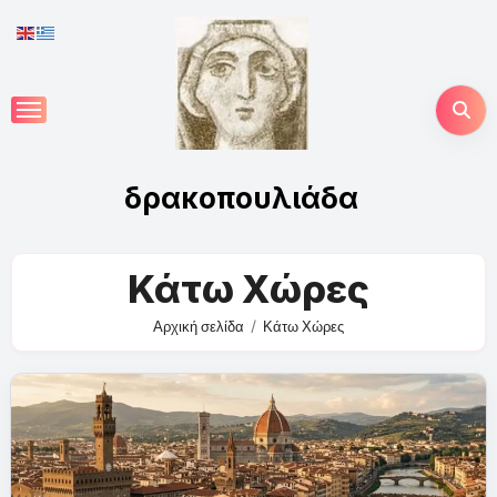
Skip
to
content
δρακοπουλιάδα
Κάτω Χώρες
Αρχική σελίδα
Κάτω Χώρες