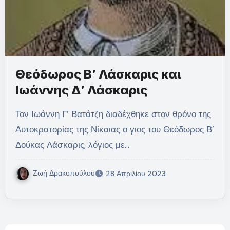
Θεόδωρος Β’ Λάσκαρις και
Ιωάννης Δ’ Λάσκαρις
Τον Ιωάννη Γ’ Βατάτζη διαδέχθηκε στον θρόνο της
Αυτοκρατορίας της Νίκαιας ο γιος του Θεόδωρος Β’
Δούκας Λάσκαρις, λόγιος με…
Ζωή Δρακοπούλου
28 Απριλίου 2023