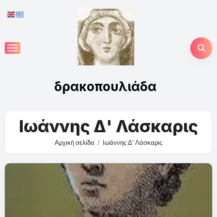
Skip
to
content
δρακοπουλιάδα
Ιωάννης Δ' Λάσκαρις
Αρχική σελίδα
Ιωάννης Δ' Λάσκαρις