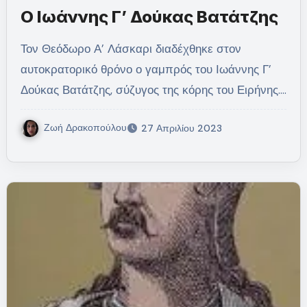
Ο Ιωάννης Γ’ Δούκας Βατάτζης
Τον Θεόδωρο Α’ Λάσκαρι διαδέχθηκε στον
αυτοκρατορικό θρόνο ο γαμπρός του Ιωάννης Γ’
Δούκας Βατάτζης, σύζυγος της κόρης του Ειρήνης.…
Ζωή Δρακοπούλου
27 Απριλίου 2023