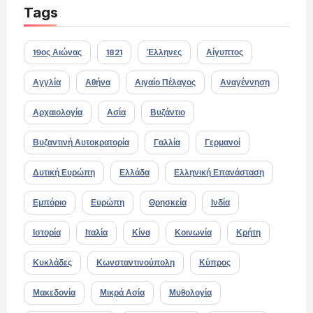
Tags
19ος Αιώνας
1821
Έλληνες
Αίγυπτος
Αγγλία
Αθήνα
Αιγαίο Πέλαγος
Αναγέννηση
Αρχαιολογία
Ασία
Βυζάντιο
Βυζαντινή Αυτοκρατορία
Γαλλία
Γερμανοί
Δυτική Ευρώπη
Ελλάδα
Ελληνική Επανάσταση
Εμπόριο
Ευρώπη
Θρησκεία
Ινδία
Ιστορία
Ιταλία
Κίνα
Κοινωνία
Κρήτη
Κυκλάδες
Κωνσταντινούπολη
Κύπρος
Μακεδονία
Μικρά Ασία
Μυθολογία