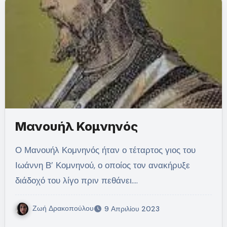
Μανουήλ Κομνηνός
Ο Μανουήλ Κομνηνός ήταν ο τέταρτος γιος του
Ιωάννη Β’ Κομνηνού, ο οποίος τον ανακήρυξε
διάδοχό του λίγο πριν πεθάνει.…
Ζωή Δρακοπούλου
9 Απριλίου 2023