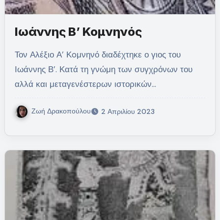
Ιωάννης Β’ Κομνηνός
Τον Αλέξιο Α’ Κoμνηνό διαδέχτηκε ο γιος του
Ιωάννης Β’. Κατά τη γνώμη των συγχρόνων του
αλλά και μεταγενέστερων ιστορικών…
Ζωή Δρακοπούλου
2 Απριλίου 2023