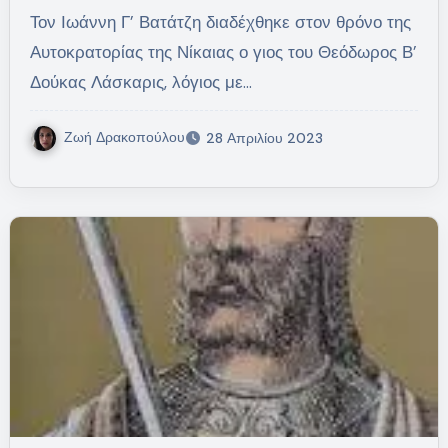
Τον Ιωάννη Γ’ Βατάτζη διαδέχθηκε στον θρόνο της
Αυτοκρατορίας της Νίκαιας ο γιος του Θεόδωρος Β’
Δούκας Λάσκαρις, λόγιος με…
Ζωή Δρακοπούλου
28 Απριλίου 2023