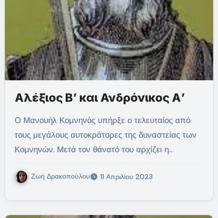
Αλέξιος Β’ και Ανδρόνικος Α’
Ο Μανουήλ Κομνηνός υπήρξε ο τελευταίος από
τους μεγάλους αυτοκράτορες της δυναστείας των
Κομνηνών. Μετά τον θάνατό του αρχίζει η…
Ζωή Δρακοπούλου
11 Απριλίου 2023