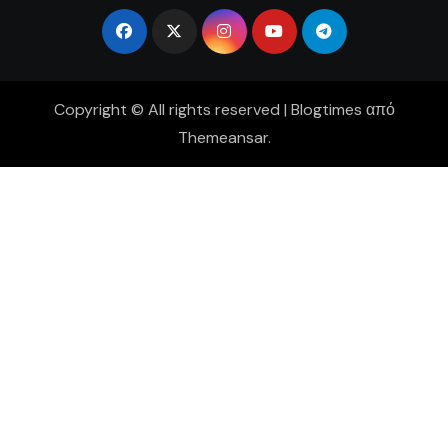
Copyright © All rights reserved
|
Blogtimes
από
Themeansar
.