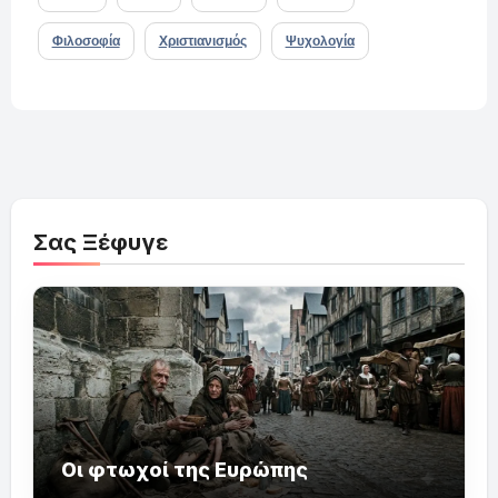
Φιλοσοφία
Χριστιανισμός
Ψυχολογία
Σας Ξέφυγε
Οι φτωχοί της Ευρώπης