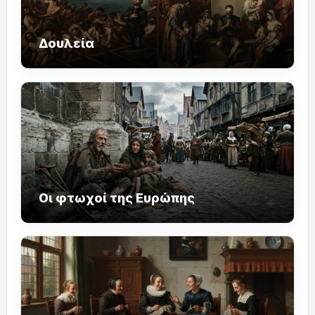
Δουλεία
Οι φτωχοί της Ευρώπης