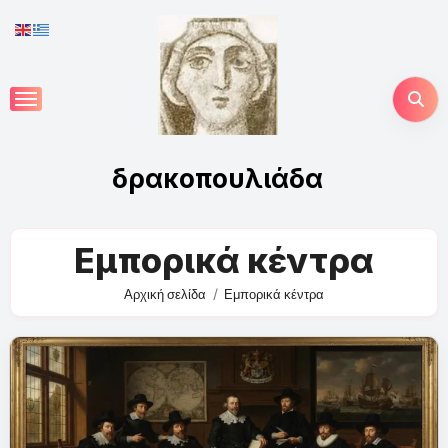
Skip
to
content
δρακοπουλιάδα
Εμπορικά κέντρα
Αρχική σελίδα
Εμπορικά κέντρα