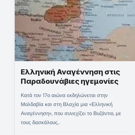
Ελληνική Αναγέννηση στις
Παραδουνάβιες ηγεμονίες
Κατά τον 17ο αιώνα εκδηλώνεται στην
Μολδαβία και στη Βλαχία μια «Ελληνική
Αναγέννηση», που συνεχίζει το Βυζάντιο, με
τους δασκάλους…