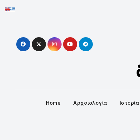
Skip
to
content
Home
Αρχαιολογία
Ιστορία