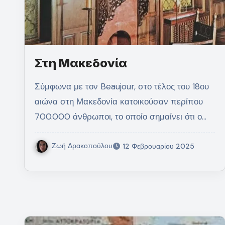
Στη Μακεδονία
Σύμφωνα με τον Beaujour, στο τέλος του 18ου
αιώνα στη Μακεδονία κατοικούσαν περίπου
700.000 άνθρωποι, το οποίο σημαίνει ότι ο…
Ζωή Δρακοπούλου
12 Φεβρουαρίου 2025