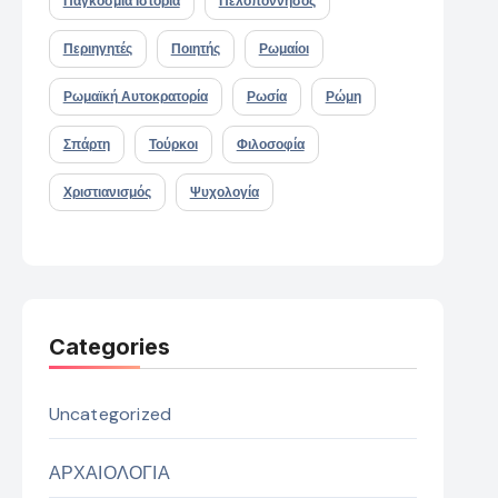
Παγκόσμια Ιστορία
Πελοπόννησος
Περιηγητές
Ποιητής
Ρωμαίοι
Ρωμαϊκή Αυτοκρατορία
Ρωσία
Ρώμη
Σπάρτη
Τούρκοι
Φιλοσοφία
Χριστιανισμός
Ψυχολογία
Categories
Uncategorized
ΑΡΧΑΙΟΛΟΓΙΑ