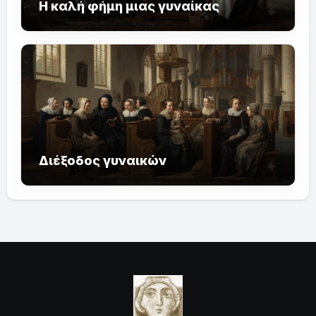
Η καλή φήμη μιας γυναίκας
Διέξοδος γυναικών