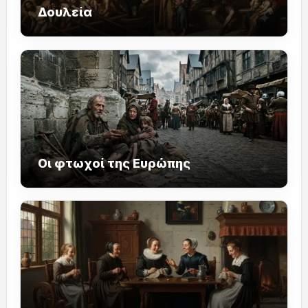
Δουλεία
Οι φτωχοί της Ευρώπης