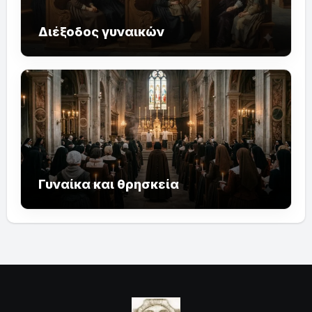
Διέξοδος γυναικών
Γυναίκα και θρησκεία