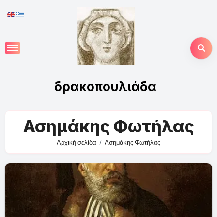
Skip
to
content
δρακοπουλιάδα
Ασημάκης Φωτήλας
Αρχική σελίδα
Ασημάκης Φωτήλας