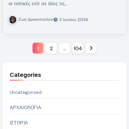
οι τοπικές ελίτ σε όλες τις…
Ζωή Δρακοπούλου
2 Ιουλίου 2026
Σελιδοποίηση
1
2
…
104
άρθρων
Categories
Uncategorized
ΑΡΧΑΙΟΛΟΓΙΑ
ΙΣΤΟΡΙΑ