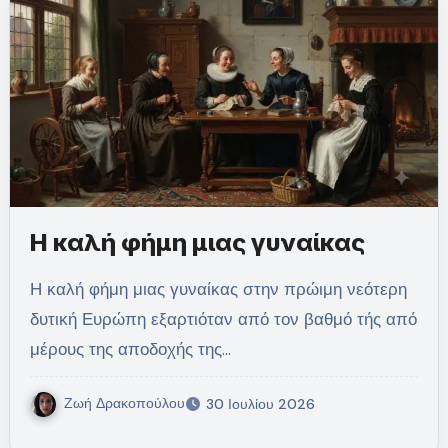
Η καλή φήμη μιας γυναίκας
Η καλή φήμη μιας γυναίκας στην πρώιμη νεότερη
δυτική Ευρώπη εξαρτιόταν από τον βαθμό τής από
μέρους της αποδοχής της…
Ζωή Δρακοπούλου
30 Ιουλίου 2026