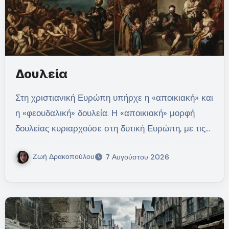
Δουλεία
Στη χριστιανική Ευρώπη υπήρχε η «αποικιακή» και
η «φεουδαλική» δουλεία. Η «αποικιακή» μορφή
δουλείας κυριαρχούσε στη δυτική Ευρώπη, με τις…
Ζωή Δρακοπούλου
7 Αυγούστου 2026