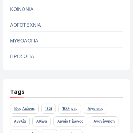
ΚΟΙΝΩΝΙΑ
ΛΟΓΟΤΕΧΝΙΑ
ΜΥΘΟΛΟΓΙΑ
ΠΡΟΣΩΠΑ
Tags
19ος Αιώνας
1821
Έλληνες
Αίγυπτος
Αγγλία
Αθήνα
Αιγαίο Πέλαγος
Αναγέννηση