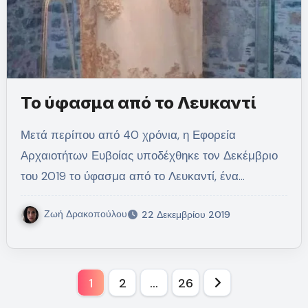
Το ύφασμα από το Λευκαντί
Μετά περίπου από 40 χρόνια, η Εφορεία
Αρχαιοτήτων Ευβοίας υποδέχθηκε τον Δεκέμβριο
του 2019 το ύφασμα από το Λευκαντί, ένα…
Ζωή Δρακοπούλου
22 Δεκεμβρίου 2019
Σελιδοποίηση
1
2
…
26