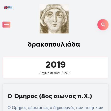
Skip
to
content
δρακοπουλιάδα
2019
Αρχική σελίδα
2019
Ο Όμηρος (8ος αιώνας π.Χ.)
Ο Όμηρος φέρεται ως ο δημιουργός των ποιητικών