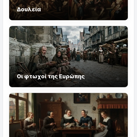
Δουλεία
Οι φτωχοί της Ευρώπης