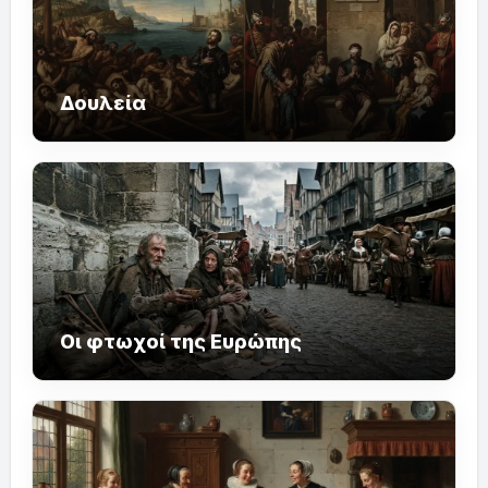
Δουλεία
Οι φτωχοί της Ευρώπης