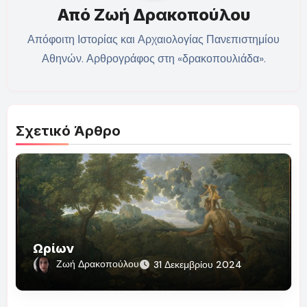
Από
Ζωή Δρακοπούλου
Απόφοιτη Ιστορίας και Αρχαιολογίας Πανεπιστημίου
Αθηνών. Αρθρογράφος στη «δρακοπουλιάδα».
Σχετικό Άρθρο
Ωρίων
Ζωή Δρακοπούλου
31 Δεκεμβρίου 2024