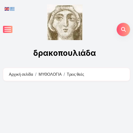
Skip
to
content
δρακοπουλιάδα
Αρχική σελίδα
ΜΥΘΟΛΟΓΙΑ
Τρεις θεές