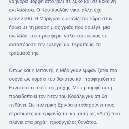
γρήγορα μορφή από χέλι σε λύκο και σε κόκκινη
αγελαδίτσα. Ο Κου Χουλάιν νικά, αλλά έχει
εξαντληθεί. Η Μόριγκαν εμφανίζεται τώρα στον
ήρωα με τη μορφή μιας γριάς που αρμέγει μια
αγελάδα: του προσφέρει γάλα και εκείνος σε
ανταπόδοση την ευλογεί και θεραπεύει τα
τραύματά της.
Όπως και η Μπαντβ, η Μόριγκαν εμφανίζεται πιο
συχνά ως κοράκι του θανάτου και προφητεύει το
θάνατο στο πεδίο της μάχης. Με τη μορφή αυτή
προειδοποιεί τον Ντον του Κουάλινγκε ότι θα
πεθάνει. Ως πολεμική Ερινύα αποθαρρύνει τους
στρατιώτες και εμφανίζεται και αυτή ως «Αυτή που
πλένει στα ρηχά», προάγγελος θανάτου.