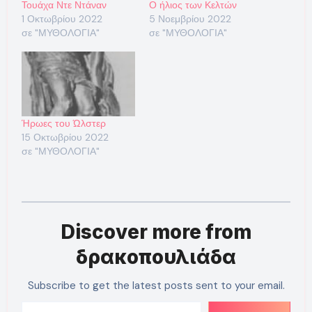
Τουάχα Ντε Ντάναν
Ο ήλιος των Κελτών
1 Οκτωβρίου 2022
5 Νοεμβρίου 2022
σε "ΜΥΘΟΛΟΓΙΑ"
σε "ΜΥΘΟΛΟΓΙΑ"
Ήρωες του Ώλστερ
15 Οκτωβρίου 2022
σε "ΜΥΘΟΛΟΓΙΑ"
Discover more from
δρακοπουλιάδα
Subscribe to get the latest posts sent to your email.
Type your email…