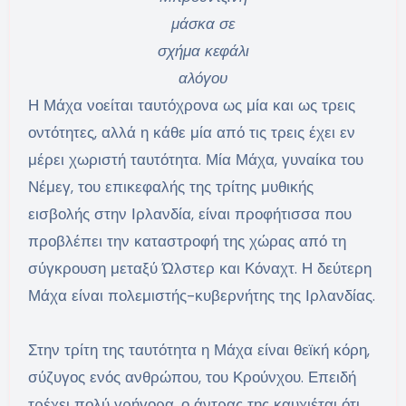
μάσκα σε
σχήμα κεφάλι
αλόγου
Η Μάχα νοείται ταυτόχρονα ως μία και ως τρεις
οντότητες, αλλά η κάθε μία από τις τρεις έχει εν
μέρει χωριστή ταυτότητα. Μία Μάχα, γυναίκα του
Νέμεγ, του επικεφαλής της τρίτης μυθικής
εισβολής στην Ιρλανδία, είναι προφήτισσα που
προβλέπει την καταστροφή της χώρας από τη
σύγκρουση μεταξύ Ώλστερ και Κόναχτ. Η δεύτερη
Μάχα είναι πολεμιστής-κυβερνήτης της Ιρλανδίας.
Στην τρίτη της ταυτότητα η Μάχα είναι θεϊκή κόρη,
σύζυγος ενός ανθρώπου, του Κρούνχου. Επειδή
τρέχει πολύ γρήγορα, ο άντρας της καυχιέται ότι