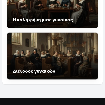
Η καλή φήμη μιας γυναίκας
Διέξοδος γυναικών