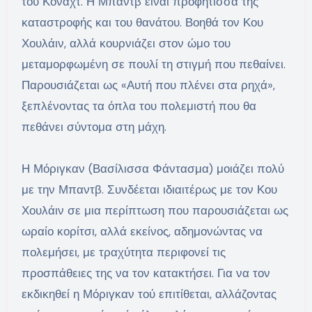
του Κόναχτ. Η Μπαντβ είναι προφήτισσα της
καταστροφής και του θανάτου. Βοηθά τον Κου
Χουλάιν, αλλά κουρνιάζει στον ώμο του
μεταμορφωμένη σε πουλί τη στιγμή που πεθαίνει.
Παρουσιάζεται ως «Αυτή που πλένει στα ρηχά»,
ξεπλένοντας τα όπλα του πολεμιστή που θα
πεθάνει σύντομα στη μάχη.
Η Μόριγκαν (Βασίλισσα Φάντασμα) μοιάζει πολύ
με την Μπαντβ. Συνδέεται ιδιαιτέρως με τον Κου
Χουλάιν σε μια περίπτωση που παρουσιάζεται ως
ωραίο κορίτσι, αλλά εκείνος, αδημονώντας να
πολεμήσει, με τραχύτητα περιφονεί τις
προσπάθειες της να τον κατακτήσει. Για να τον
εκδικηθεί η Μόριγκαν τού επιτίθεται, αλλάζοντας