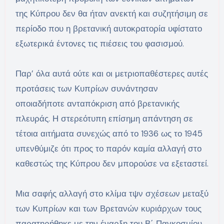
της Κύπρου δεν θα ήταν ανεκτή και συζητήσιμη σε
περίοδο που η βρετανική αυτοκρατορία υφίστατο
εξωτερικά έντονες τις πιέσεις του φασισμού.
Παρ’ όλα αυτά ούτε και οι μετριοπαθέστερες αυτές
προτάσεις των Κυπρίων συνάντησαν
οποιαδήποτε ανταπόκριση από βρετανικής
πλευράς. Η στερεότυπη επίσημη απάντηση σε
τέτοια αιτήματα συνεχώς από το 1936 ως το 1945
υπενθύμιζε ότι προς το παρόν καμία αλλαγή στο
καθεστώς της Κύπρου δεν μπορούσε να εξεταστεί.
Μια σαφής αλλαγή στο κλίμα τψν σχέσεων μεταξύ
των Κυπρίων και των Βρετανών κυριάρχων τους
παρατηρήθηκε με την έναρξη του Β΄ Παγκοσμίου