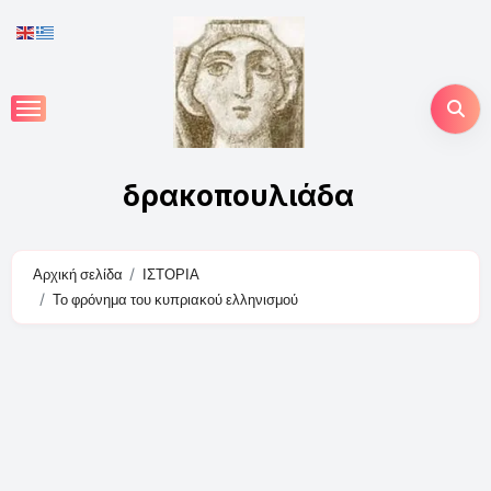
Skip
to
content
δρακοπουλιάδα
Αρχική σελίδα
ΙΣΤΟΡΙΑ
Το φρόνημα του κυπριακού ελληνισμού