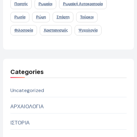
Ποιητής
Ρωμαίοι
Ρωμαϊκή Αυτοκρατορία
Ρωσία
Ρώμη
Σπάρτη
Τούρκοι
Φιλοσοφία
Χριστιανισμός
Ψυχολογία
Categories
Uncategorized
ΑΡΧΑΙΟΛΟΓΙΑ
ΙΣΤΟΡΙΑ