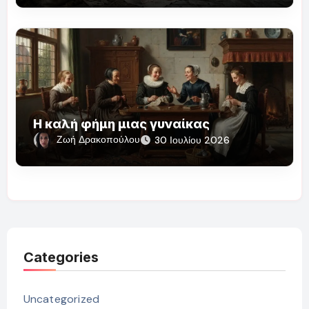
Η καλή φήμη μιας γυναίκας
Ζωή Δρακοπούλου
30 Ιουλίου 2026
Categories
Uncategorized