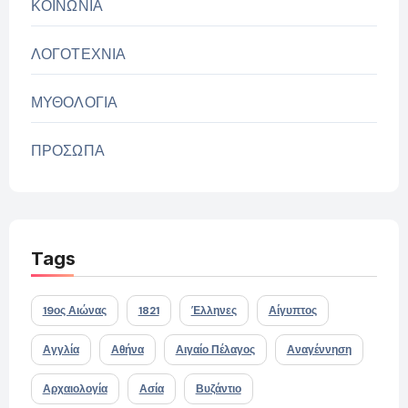
ΚΟΙΝΩΝΙΑ
ΛΟΓΟΤΕΧΝΙΑ
ΜΥΘΟΛΟΓΙΑ
ΠΡΟΣΩΠΑ
Tags
19ος Αιώνας
1821
Έλληνες
Αίγυπτος
Αγγλία
Αθήνα
Αιγαίο Πέλαγος
Αναγέννηση
Αρχαιολογία
Ασία
Βυζάντιο