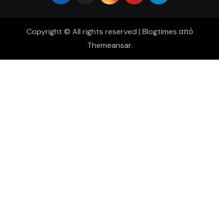
Copyright © All rights reserved
|
Blogtimes
από
Themeansar
.