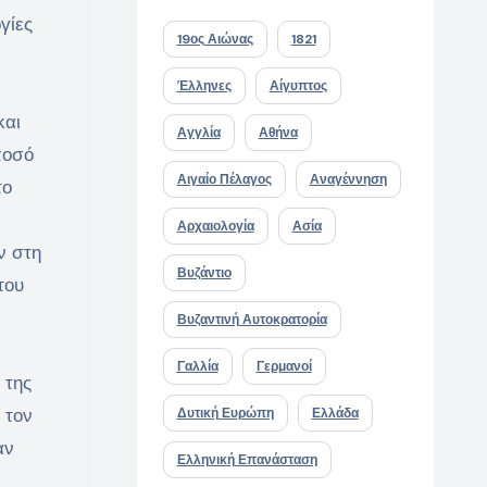
γίες
19ος Αιώνας
1821
Έλληνες
Αίγυπτος
και
Αγγλία
Αθήνα
ποσό
Αιγαίο Πέλαγος
Αναγέννηση
το
Αρχαιολογία
Ασία
ν στη
Βυζάντιο
του
Βυζαντινή Αυτοκρατορία
Γαλλία
Γερμανοί
 της
 τον
Δυτική Ευρώπη
Ελλάδα
αν
Ελληνική Επανάσταση