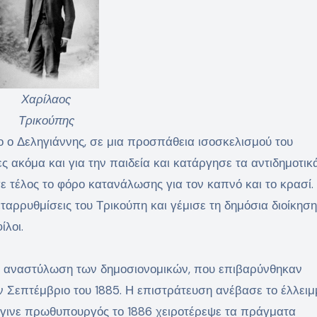
Χαρίλαος
Τρικούπης
 ο Δεληγιάννης, σε μια προσπάθεια ισοσκελισμού του
 ακόμα και για την παιδεία και κατάργησε τα αντιδημοτικ
 τέλος το φόρο κατανάλωσης για τον καπνό και το κρασί.
ταρρυθμίσεις του Τρικούπη και γέμισε τη δημόσια διοίκηση
ίλοι.
ην αναστύλωση των δημοσιονομικών, που επιβαρύνθηκαν
ν Σεπτέμβριο του 1885. Η επιστράτευση ανέβασε το έλλει
άγινε πρωθυπουργός το 1886 χειροτέρεψε τα πράγματα