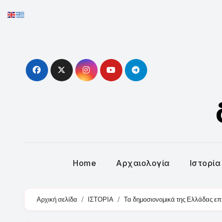
Skip
to
content
Home
Αρχαιολογία
Ιστορία
Αρχική σελίδα
ΙΣΤΟΡΙΑ
Τα δημοσιονομικά της Ελλάδας επ