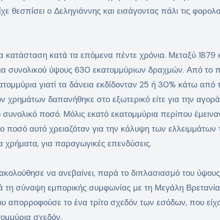
ε θεσπίσει ο Δεληγιάννης και εισάγοντας πάλι τις φορολο
α κατάσταση κατά τα επόμενα πέντε χρόνια. Μεταξύ 1879 
νεια συνολικού ύψους 630 εκατομμύριων δραχμών. Από το 
τομμύρια γιατί τα δάνεια εκδίδονταν 25 ή 30% κάτω από 
ν χρημάτων δαπανήθηκε στο εξωτερικό είτε για την αγορά
το συνολικό ποσό. Μόλις εκατό εκατομμύρια περίπου έμεινα
το ποσό αυτό χρειαζόταν για την κάλυψη των ελλειμμάτων 
 χρήματα, για παραγωγικές επενδύσεις.
εξακολούθησε να ανεβαίνει, παρά το διπλασιασμό του ύψους
ά τη σύναψη εμπορικής συμφωνίας με τη Μεγάλη Βρετανία
δου απορροφούσε το ένα τρίτο σχεδόν των εσόδων, που είχ
ομμύρια σχεδόν.