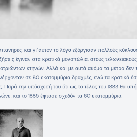
υξήσεις έγιναν στα κρατικά μονοπώλια, στους τελωνειακούς
οτριώντων κτηνών. Αλλά και με αυτά ακόμα τα μέτρα δεν 
ανέρχονταν σε 80 εκατομμύρια δραχμές, ενώ τα κρατικά έ
ς. Παρά την υπόσχεσή του ότι ως το τέλος του 1883 θα υπ
ώνει και το 1885 έφτασε σχεδόν τα 60 εκατομμύρια.