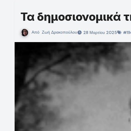
Τα δημοσιονομικά τ
Από
Ζωή Δρακοπούλου
28 Μαρτίου 2025
#19