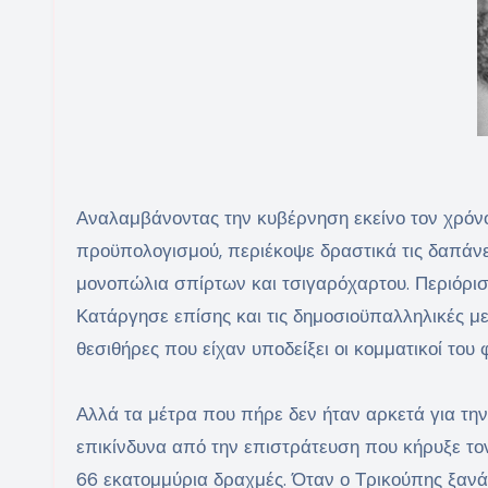
Αναλαμβάνοντας την κυβέρνηση εκείνο τον χρόνο
προϋπολογισμού, περιέκοψε δραστικά τις δαπάνες
μονοπώλια σπίρτων και τσιγαρόχαρτου. Περιόρισε
Κατάργησε επίσης και τις δημοσιοϋπαλληλικές με
θεσιθήρες που είχαν υποδείξει οι κομματικοί του φ
Αλλά τα μέτρα που πήρε δεν ήταν αρκετά για τ
επικίνδυνα από την επιστράτευση που κήρυξε το
66 εκατομμύρια δραχμές. Όταν ο Τρικούπης ξαν