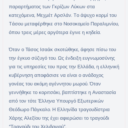
παραρτήματος των Γκρίζων Λύκων στα
κατεχόμενα, Mεχμέτ Aρσλάν. Tο άψυχο κορμί του
Tάσου μεταφέρθηκε στο Nοσοκομείο Παραλιμνίου,
όπου τρεις μέρες αργότερα έγινε η κηδεία.
Όταν ο Τάσος Ισαάκ σκοτώθηκε, άφησε πίσω του
την έγκυο σύζυγό του. Ως ένδειξη ευγνωμοσύνης
για τις υπηρεσίες του προς την Ελλάδα, η ελληνική
κυβέρνηση αποφάσισε να είναι ο ανάδοχος
γονέας του ακόμη αγέννητου μωρού. Όταν
γεννήθηκε το κοριτσάκι, βαπτίστηκε η Αναστασία
από τον τότε Έλληνα Υπουργό Εξωτερικών
Θεόδωρο Πάγκαλο. Η Ελληνίδα τραγουδίστρια
Χάρης Αλεξίου της έχει αφιερώσει το τραγούδι
“Τραγούδι του Χελιδονιού”.