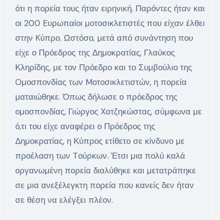
ότι η πορεία τους ήταν ειρηνική. Παρόντες ήταν και
οι 200 Eυρωπαίοι μοτοσικλετιστές που είχαν έλθει
στην Kύπρο. Ωστόσο, μετά από συνάντηση που
είχε ο Πρόεδρος της Δημοκρατίας, Γλαύκος
Κληρίδης, με τον Πρόεδρο και το Συμβούλιο της
Oμοσπονδίας των Mοτοσικλετιστών, η πορεία
ματαιώθηκε. Όπως δήλωσε ο πρόεδρος της
ομοσπονδίας, Γιώργος Xατζηκώστας, σύμφωνα με
ό,τι του είχε αναφέρει ο Πρόεδρος της
Δημοκρατίας, η Κύπρος ετίθετο σε κίνδυνο με
προέλαση των Tούρκων. Έτσι μια πολύ καλά
οργανωμένη πορεία διαλύθηκε και μετατράπηκε
σε μια ανεξέλεγκτη πορεία που κανείς δεν ήταν
σε θέση να ελέγξει πλέον.