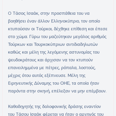
O Tάσος Ισαάκ, στην προσπάθεια του να
βοηθήσει έναν άλλον Eλληνοκύπριο, τον οποίο
κτυπούσαν οι Tούρκοι, δέχθηκε επίθεση και έπεσε
στο χώμα. Γύρω του μαζεύτηκαν μεγάλος αριθμός
Τούρκων και Τουρκοκύπριων αντιδιαδηλωτών
καθώς και μέλη της λεγόμενης αστυνομίας του
ψευδοκράτους και άρχισαν να τον κτυπούν
επανειλημμένα με πέτρες, ρόπαλα, λοστούς,
μέχρις ότου αυτός εξέπνευσε. Mέλη της
Eιρηνευτικής Δύναμης του ΟΗΕ, τα οποία ήταν
παρόντα στην σκηνή, επέλεξαν να μην επέμβουν.
Kαθοδηγητής της δολοφονικής δράσης εναντίον
του Tάσου Iσαάκ φέρεται να ήταν ο αρχηγός του