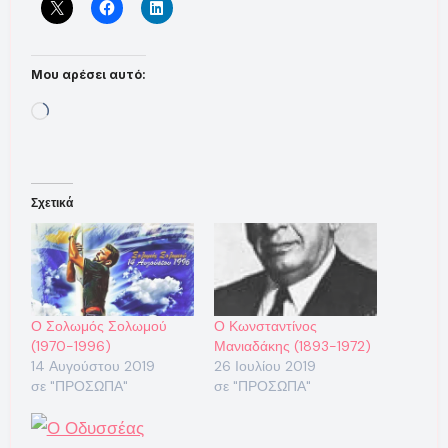
Μου αρέσει αυτό:
Loading…
Σχετικά
Ο Σολωμός Σολωμού
Ο Κωνσταντίνος
(1970-1996)
Μανιαδάκης (1893-1972)
14 Αυγούστου 2019
26 Ιουλίου 2019
σε "ΠΡΟΣΩΠΑ"
σε "ΠΡΟΣΩΠΑ"