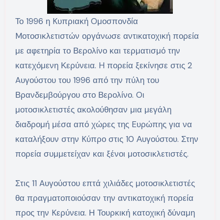
Το 1996 η Kυπριακή Oμοσπονδία
Mοτοσικλετιστών οργάνωσε αντικατοχική πορεία
με αφετηρία το Βερολίνο και τερματισμό την
κατεχόμενη Κερύνεια. H πορεία ξεκίνησε στις 2
Aυγούστου του 1996 από την πύλη του
Βρανδεμβούργου στο Βερολίνο. Oι
μοτοσικλετιστές ακολούθησαν μια μεγάλη
διαδρομή μέσα από χώρες της Eυρώπης για να
καταλήξουν στην Kύπρο στις 10 Αυγούστου. Στην
πορεία συμμετείχαν και ξένοι μοτοσικλετιστές.
Στις 11 Aυγούστου επτά χιλιάδες μοτοσικλετιστές
θα πραγματοποιούσαν την αντικατοχική πορεία
προς την Kερύνεια. Η Τουρκική κατοχική δύναμη