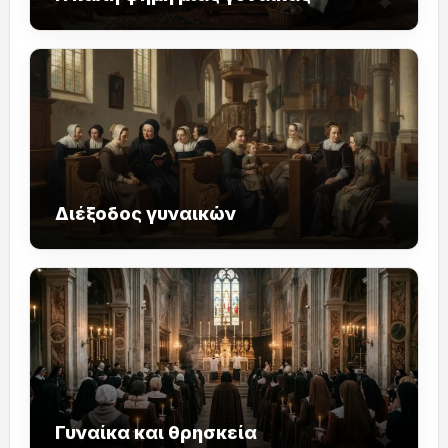
Διέξοδος γυναικών
Γυναίκα και θρησκεία