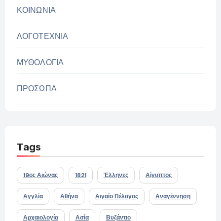
ΚΟΙΝΩΝΙΑ
ΛΟΓΟΤΕΧΝΙΑ
ΜΥΘΟΛΟΓΙΑ
ΠΡΟΣΩΠΑ
Tags
19ος Αιώνας
1821
Έλληνες
Αίγυπτος
Αγγλία
Αθήνα
Αιγαίο Πέλαγος
Αναγέννηση
Αρχαιολογία
Ασία
Βυζάντιο