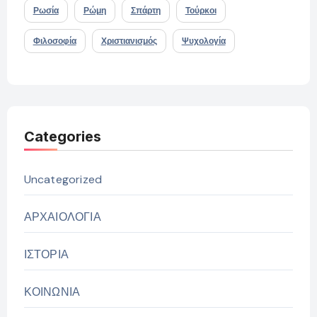
Ρωσία
Ρώμη
Σπάρτη
Τούρκοι
Φιλοσοφία
Χριστιανισμός
Ψυχολογία
Categories
Uncategorized
ΑΡΧΑΙΟΛΟΓΙΑ
ΙΣΤΟΡΙΑ
ΚΟΙΝΩΝΙΑ