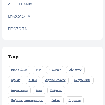
ΛΟΓΟΤΕΧΝΙΑ
ΜΥΘΟΛΟΓΙΑ
ΠΡΟΣΩΠΑ
Tags
19ος Αιώνας
1821
Έλληνες
Αίγυπτος
Αγγλία
Αθήνα
Αιγαίο Πέλαγος
Αναγέννηση
Αρχαιολογία
Ασία
Βυζάντιο
Βυζαντινή Αυτοκρατορία
Γαλλία
Γερμανοί