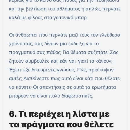
και την βελτίωση του αθλήματος ή απλώς περνάτε
καλά με φίλους στο γειτονικό μπαρ;
Οι άνθρωποι που περνάτε μαζί τους τον ελεύθερο
χρόνο σας, σας δίνουν μια ένδειξη για το
πραγματικό σας πάθος; Για θέματα συζητάτε; Σας
ζητούν συμβουλές και, εάν ναι, γιατί το κάνουν;
Έχετε εξειδικευμένες γνώσεις; Πώς προέκυψαν
αυτές; Αισθάνεστε πως αυτό είναι κάτι που θέλατε
να κάνετε; Οι απαντήσεις σε αυτά τα ερωτήματα
μπορούν να είναι πολύ διαφωτιστικές.
6. Τι περιέχει η λίστα με
τα πράγματα που θέλετε