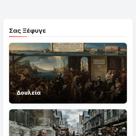
Σας Ξέφυγε
Δουλεία