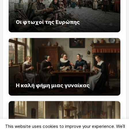
Οι φτωχοί της Ευρώπης
Η καλή φήμη μιας γυναίκας
This website uses cookies to improve your experience. We'll