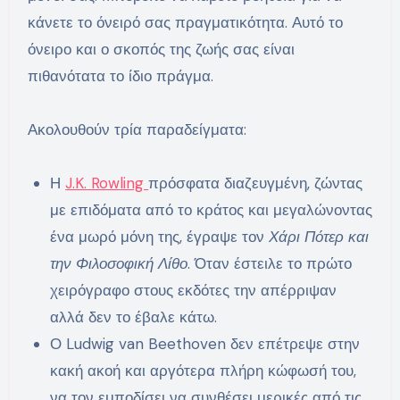
κάνετε το όνειρό σας πραγματικότητα. Αυτό το
όνειρο και ο σκοπός της ζωής σας είναι
πιθανότατα το ίδιο πράγμα.
Ακολουθούν τρία παραδείγματα:
Η
J.K. Rowling
πρόσφατα διαζευγμένη, ζώντας
με επιδόματα από το κράτος και μεγαλώνοντας
ένα μωρό μόνη της, έγραψε τον
Χάρι Πότερ και
την Φιλοσοφική Λίθο
. Όταν έστειλε το πρώτο
χειρόγραφο στους εκδότες την απέρριψαν
αλλά δεν το έβαλε κάτω.
Ο Ludwig van Beethoven δεν επέτρεψε στην
κακή ακοή και αργότερα πλήρη κώφωσή του,
να τον εμποδίσει να συνθέσει μερικές από τις