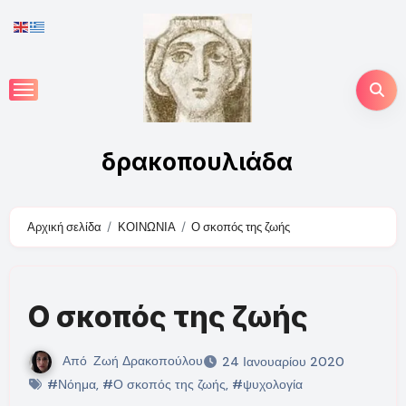
Skip
to
content
δρακοπουλιάδα
Αρχική σελίδα
ΚΟΙΝΩΝΙΑ
Ο σκοπός της ζωής
Ο σκοπός της ζωής
Από
Ζωή Δρακοπούλου
24 Ιανουαρίου 2020
#Νόημα
,
#Ο σκοπός της ζωής
,
#ψυχολογία