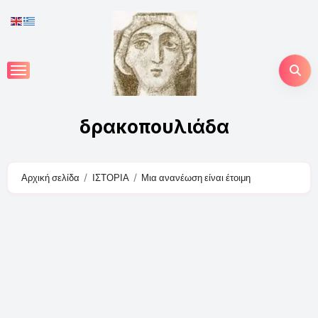
Skip
to
content
δρακοπουλιάδα
Αρχική σελίδα
ΙΣΤΟΡΙΑ
Μια ανανέωση είναι έτοιμη