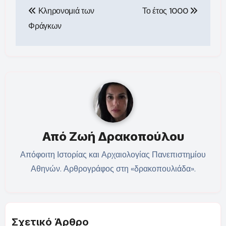
Κληρονομιά των
Το έτος 1000
άρθρων
Φράγκων
Από
Ζωή Δρακοπούλου
Απόφοιτη Ιστορίας και Αρχαιολογίας Πανεπιστημίου
Αθηνών. Αρθρογράφος στη «δρακοπουλιάδα».
Σχετικό Άρθρο