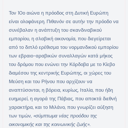
Τον 10ο αιώνα η πρόοδος στη Δυτική Ευρώπη
είναι ολοφάνερη. Πιθανόν σε αυτήν την πρόοδο να
συνέβαλαν η ανάπτυξη του σκανδιναβικού
εμπορίου, η σλαβική οικονομία, που διεγείρεται
από το διπλό ερέθισμα του νορμανδικού εμπορίου
των εβραιο-αραβικών συναλλαγών κατά μήκος
του δρόμου που ενώνει την Κόρδοβα με το Κίεβο
διαμέσου της κεντρικής Ευρώπης, οι χώρες του
Μεύση και του Ρήνου που αρχίζουν να
αναπτύσονται, η βόρεια, κυρίως, Ιταλία, που ήδη
ευημερεί, η αγορά της Πάβιας, που αποκτά διεθνή
χαρακτήρα, και το Μιλάνο, που γνωρίζει αύξηση
των τιμών,
«σύμπτωμα νέας προόδου της
οικονομικής και της κοινωνικής ζωής».