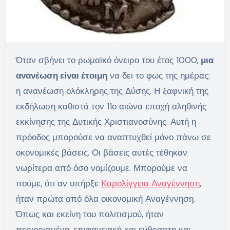
Όταν σβήνει το ρωμαϊκό όνειρο του έτος 1000,
μια
ανανέωση είναι έτοιμη
να δει το φως της ημέρας:
η ανανέωση ολόκληρης της Δύσης. Η ξαφνική της
εκδήλωση καθιστά τον 11ο αιώνα εποχή αληθινής
εκκίνησης της Δυτικής Χριστιανοσύνης. Αυτή η
πρόοδος μπορούσε να αναπτυχθεί μόνο πάνω σε
οκονομικές βάσεις. Οι βάσεις αυτές τέθηκαν
νωρίτερα από όσο νομίζουμε. Μπορούμε να
πούμε, ότι αν υπήρξε
Καρολίγγεια Αναγέννηση
,
ήταν πρώτα από όλα οικονομική Αναγέννηση.
Όπως και εκείνη του πολιτισμού, ήταν
περιορισμένη, επιφανειακή και εύθραστη και