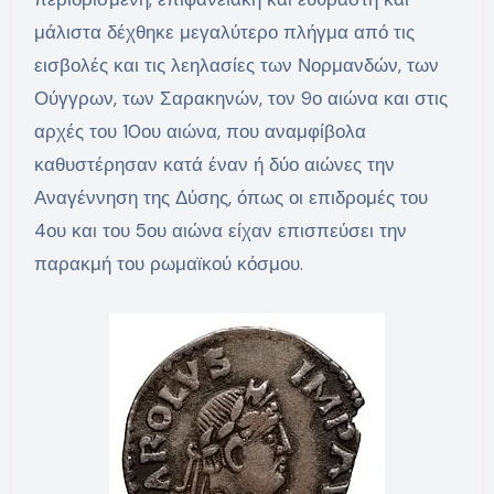
μάλιστα δέχθηκε μεγαλύτερο πλήγμα από τις
εισβολές και τις λεηλασίες των Νορμανδών, των
Ούγγρων, των Σαρακηνών, τον 9ο αιώνα και στις
αρχές του 10ου αιώνα, που αναμφίβολα
καθυστέρησαν κατά έναν ή δύο αιώνες την
Αναγέννηση της Δύσης, όπως οι επιδρομές του
4ου και του 5ου αιώνα είχαν επισπεύσει την
παρακμή του ρωμαϊκού κόσμου.