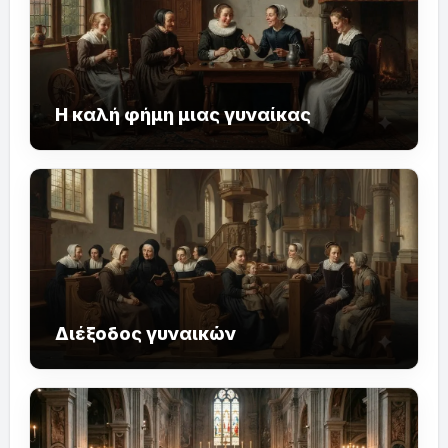
Η καλή φήμη μιας γυναίκας
Διέξοδος γυναικών