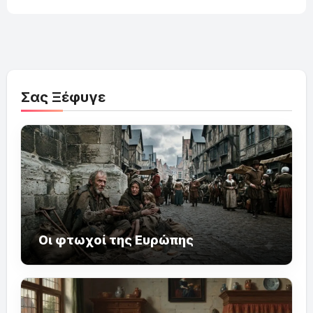
Σας Ξέφυγε
Οι φτωχοί της Ευρώπης