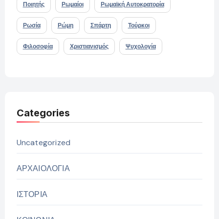
Ποιητής
Ρωμαίοι
Ρωμαϊκή Αυτοκρατορία
Ρωσία
Ρώμη
Σπάρτη
Τούρκοι
Φιλοσοφία
Χριστιανισμός
Ψυχολογία
Categories
Uncategorized
ΑΡΧΑΙΟΛΟΓΙΑ
ΙΣΤΟΡΙΑ