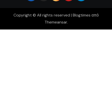
Copyright © All rights reserved
|
Blogtimes
από
Themeansar
.