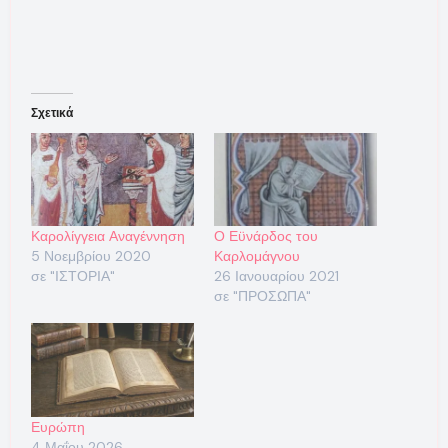
Σχετικά
Καρολίγγεια Αναγέννηση
Ο Εϋνάρδος του
5 Νοεμβρίου 2020
Καρλομάγνου
σε "ΙΣΤΟΡΙΑ"
26 Ιανουαρίου 2021
σε "ΠΡΟΣΩΠΑ"
Ευρώπη
4 Μαΐου 2026