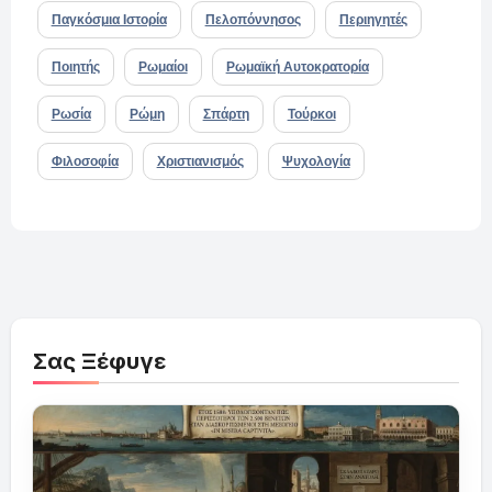
Παγκόσμια Ιστορία
Πελοπόννησος
Περιηγητές
Ποιητής
Ρωμαίοι
Ρωμαϊκή Αυτοκρατορία
Ρωσία
Ρώμη
Σπάρτη
Τούρκοι
Φιλοσοφία
Χριστιανισμός
Ψυχολογία
Σας Ξέφυγε