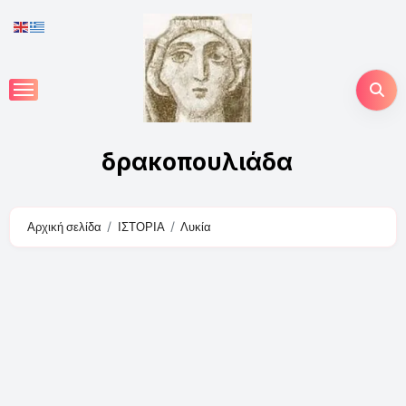
Skip
to
content
δρακοπουλιάδα
Αρχική σελίδα
ΙΣΤΟΡΙΑ
Λυκία