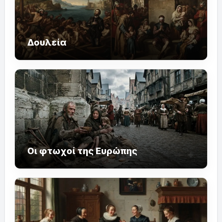
Δουλεία
Οι φτωχοί της Ευρώπης