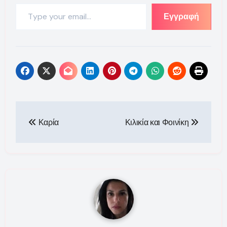
Type your email…
Εγγραφή
Πλοήγηση
Καρία
Κιλικία και Φοινίκη
άρθρων