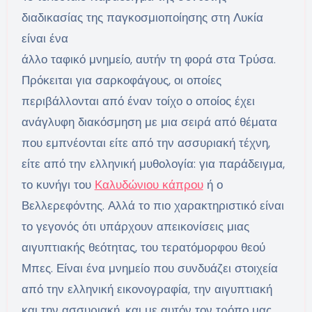
διαδικασίας της παγκοσμιοποίησης στη Λυκία
είναι ένα
άλλο ταφικό μνημείο, αυτήν τη φορά στα Τρύσα.
Πρόκειται για σαρκοφάγους, οι οποίες
περιβάλλονται από έναν τοίχο ο οποίος έχει
ανάγλυφη διακόσμηση με μια σειρά από θέματα
που εμπνέονται είτε από την ασσυριακή τέχνη,
είτε από την ελληνική μυθολογία: για παράδειγμα,
το κυνήγι του
Καλυδώνιου κάπρου
ή ο
Βελλερεφόντης. Αλλά το πιο χαρακτηριστικό είναι
το γεγονός ότι υπάρχουν απεικονίσεις μιας
αιγυπτιακής θεότητας, του τερατόμορφου θεού
Μπες. Είναι ένα μνημείο που συνδυάζει στοιχεία
από την ελληνική εικονογραφία, την αιγυπτιακή
και την ασσυριακή, και με αυτόν τον τρόπο μας