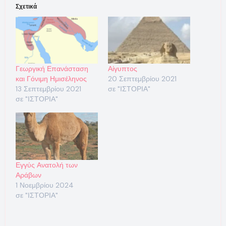
Σχετικά
Γεωργική Επανάσταση
Αίγυπτος
και Γόνιμη Ημισέληνος
20 Σεπτεμβρίου 2021
13 Σεπτεμβρίου 2021
σε "ΙΣΤΟΡΙΑ"
σε "ΙΣΤΟΡΙΑ"
Εγγύς Ανατολή των
Αράβων
1 Νοεμβρίου 2024
σε "ΙΣΤΟΡΙΑ"