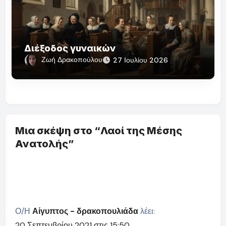
Διέξοδος γυναικών
Ζωή Δρακοπούλου
27 Ιουλίου 2026
Μια σκέψη στο “Λαοί της Μέσης
Ανατολής”
Ο/Η
Αίγυπτος - δρακοπουλιάδα
λέει:
20 Σεπτεμβρίου 2021 στις 15:50