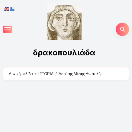
Skip
to
content
δρακοπουλιάδα
Αρχική σελίδα
ΙΣΤΟΡΙΑ
Λαοί της Μέσης Ανατολής