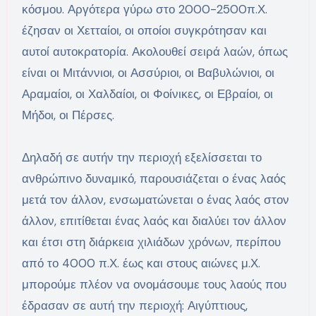
κόσμου. Αργότερα γύρω στο 2000-2500π.Χ.
έζησαν οι Χετταίοι, οι οποίοι συγκρότησαν και
αυτοί αυτοκρατορία. Ακολουθεί σειρά λαών, όπως
είναι οι Μιτάννιοι, οι Ασσύριοι, οι Βαβυλώνιοι, οι
Αραμαίοι, οι Χαλδαίοι, οι Φοίνικες, οι Εβραίοι, οι
Μήδοι, οι Πέρσες.
Δηλαδή σε αυτήν την περιοχή εξελίσσεται το
ανθρώπινο δυναμικό, παρουσιάζεται ο ένας λαός
μετά τον άλλον, ενσωματώνεται ο ένας λαός στον
άλλον, επιτίθεται ένας λαός και διαλύει τον άλλον
και έτσι στη διάρκεια χιλιάδων χρόνων, περίπου
από το 4000 π.Χ. έως και στους αιώνες μ.Χ.
μπορούμε πλέον να ονομάσουμε τους λαούς που
έδρασαν σε αυτή την περιοχή: Αιγύπτιους,