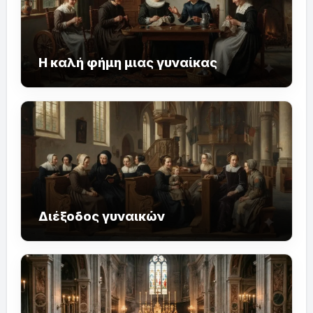
Η καλή φήμη μιας γυναίκας
Διέξοδος γυναικών