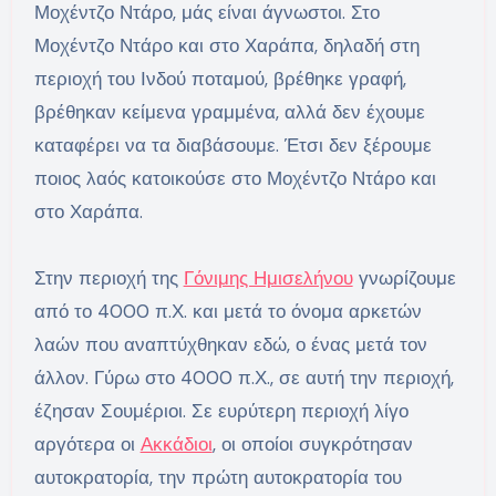
Μοχέντζο Ντάρο, μάς είναι άγνωστοι. Στο
Μοχέντζο Ντάρο και στο Χαράπα, δηλαδή στη
περιοχή του Ινδού ποταμού, βρέθηκε γραφή,
βρέθηκαν κείμενα γραμμένα, αλλά δεν έχουμε
καταφέρει να τα διαβάσουμε. Έτσι δεν ξέρουμε
ποιος λαός κατοικούσε στο Μοχέντζο Ντάρο και
στο Χαράπα.
Στην περιοχή της
Γόνιμης Ημισελήνου
γνωρίζουμε
από το 4000 π.Χ. και μετά το όνομα αρκετών
λαών που αναπτύχθηκαν εδώ, ο ένας μετά τον
άλλον. Γύρω στο 4000 π.Χ., σε αυτή την περιοχή,
έζησαν Σουμέριοι. Σε ευρύτερη περιοχή λίγο
αργότερα οι
Ακκάδιοι
, οι οποίοι συγκρότησαν
αυτοκρατορία, την πρώτη αυτοκρατορία του