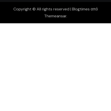
Copyright © All rights reserved
|
Blogtimes
από
Themeansar
.