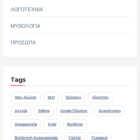
ΛΟΓΟΤΕΧΝΙΑ
ΜΥΘΟΛΟΓΙΑ
ΠΡΟΣΩΠΑ
Tags
19ος Αιώνας
1821
Έλληνες
Αίγυπτος
Αγγλία
Αθήνα
Αιγαίο Πέλαγος
Αναγέννηση
Αρχαιολογία
Ασία
Βυζάντιο
Βυζαντινή Αυτοκρατορία
Γαλλία
Γερμανοί