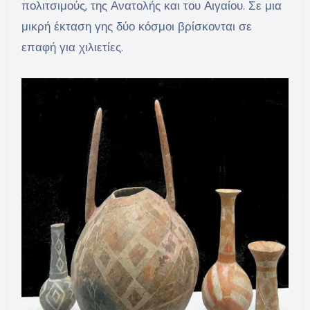
πολιτσιμούς, της Ανατολής και του Αιγαίου. Σε μια
μικρή έκταση γης δύο κόσμοι βρίσκονται σε
επαφή για χιλιετίες.