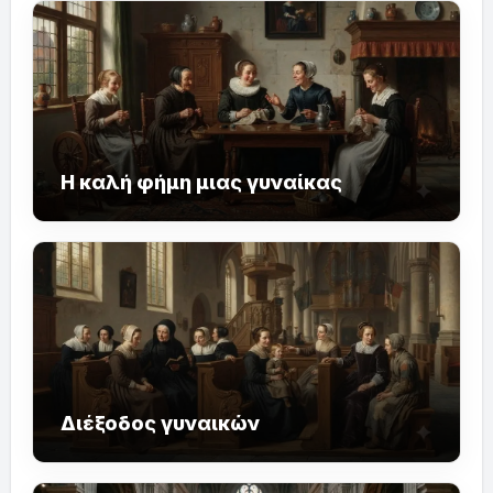
Η καλή φήμη μιας γυναίκας
Διέξοδος γυναικών