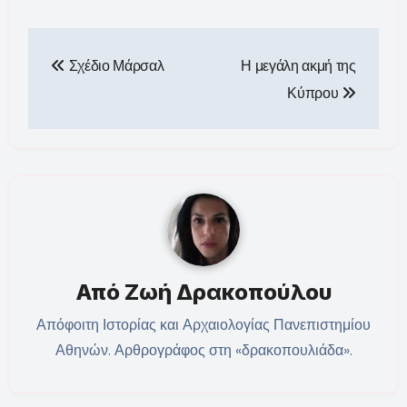
Πλοήγηση
Σχέδιο Μάρσαλ
Η μεγάλη ακμή της
άρθρων
Κύπρου
Από
Ζωή Δρακοπούλου
Απόφοιτη Ιστορίας και Αρχαιολογίας Πανεπιστημίου
Αθηνών. Αρθρογράφος στη «δρακοπουλιάδα».