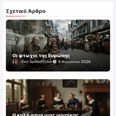
Σχετικό Άρθρο
Οι φτωχοί της Ευρώπης
Ζωή Δρακοπούλου
4 Αυγούστου 2026
Η καλή φήμη μιας γυναίκας