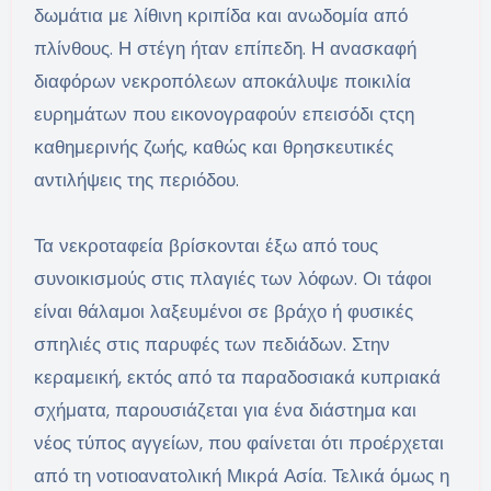
δωμάτια με λίθινη κριπίδα και ανωδομία από
πλίνθους. Η στέγη ήταν επίπεδη. Η ανασκαφή
διαφόρων νεκροπόλεων αποκάλυψε ποικιλία
ευρημάτων που εικονογραφούν επεισόδι ςτςη
καθημερινής ζωής, καθώς και θρησκευτικές
αντιλήψεις της περιόδου.
Τα νεκροταφεία βρίσκονται έξω από τους
συνοικισμούς στις πλαγιές των λόφων. Οι τάφοι
είναι θάλαμοι λαξευμένοι σε βράχο ή φυσικές
σπηλιές στις παρυφές των πεδιάδων. Στην
κεραμεική, εκτός από τα παραδοσιακά κυπριακά
σχήματα, παρουσιάζεται για ένα διάστημα και
νέος τύπος αγγείων, που φαίνεται ότι προέρχεται
από τη νοτιοανατολική Μικρά Ασία. Τελικά όμως η