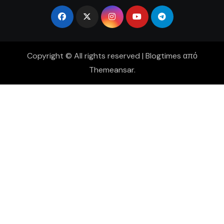
Copyright © All rights reserved
|
Blogtimes
από
Themeansar
.