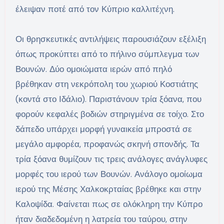
έλειψαν ποτέ από τον Κύπριο καλλιτέχνη.
Οι θρησκευτικές αντιλήψεις παρουσιάζουν εξέλιξη
όπως προκύπτει από το πήλινο σύμπλεγμα των
Βουνών. Δύο ομοιώματα ιερών από πηλό
βρέθηκαν στη νεκρόπολη του χωριού Κοστιάτης
(κοντά στο Ιδάλιο). Παριστάνουν τρία ξόανα, που
φορούν κεφαλές βοδιών στηριγμένα σε τοίχο. Στο
δάπεδο υπάρχει μορφή γυναικεία μπροστά σε
μεγάλο αμφορέα, προφανώς σκηνή σπονδής. Τα
τρία ξόανα θυμίζουν τις τρεις ανάλογες ανάγλυφες
μορφές του ιερού των Βουνών. Ανάλογο ομοίωμα
ιερού της Μέσης Χαλκοκρταίας βρέθηκε και στην
Καλοψίδα. Φαίνεται πως σε ολόκληρη την Κύπρο
ήταν διαδεδομένη η λατρεία του ταύρου, στην