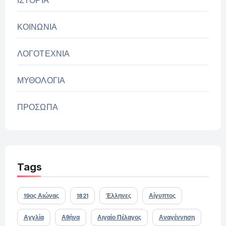
ΙΣΤΟΡΙΑ
ΚΟΙΝΩΝΙΑ
ΛΟΓΟΤΕΧΝΙΑ
ΜΥΘΟΛΟΓΙΑ
ΠΡΟΣΩΠΑ
Tags
19ος Αιώνας
1821
Έλληνες
Αίγυπτος
Αγγλία
Αθήνα
Αιγαίο Πέλαγος
Αναγέννηση