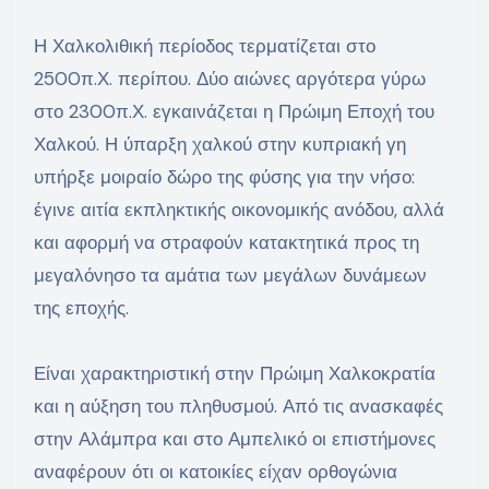
Η Χαλκολιθική περίοδος τερματίζεται στο
2500π.Χ. περίπου. Δύο αιώνες αργότερα γύρω
στο 2300π.Χ. εγκαινάζεται η Πρώιμη Εποχή του
Χαλκού. Η ύπαρξη χαλκού στην κυπριακή γη
υπήρξε μοιραίο δώρο της φύσης για την νήσο:
έγινε αιτία εκπληκτικής οικονομικής ανόδου, αλλά
και αφορμή να στραφούν κατακτητικά προς τη
μεγαλόνησο τα αμάτια των μεγάλων δυνάμεων
της εποχής.
Είναι χαρακτηριστική στην Πρώιμη Χαλκοκρατία
και η αύξηση του πληθυσμού. Από τις ανασκαφές
στην Αλάμπρα και στο Αμπελικό οι επιστήμονες
αναφέρουν ότι οι κατοικίες είχαν ορθογώνια