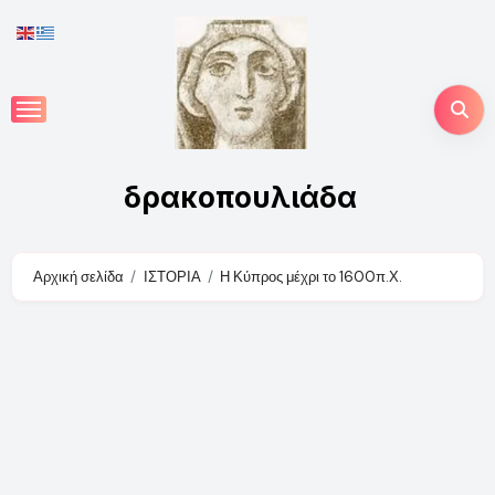
Skip
to
content
δρακοπουλιάδα
Αρχική σελίδα
ΙΣΤΟΡΙΑ
Η Κύπρος μέχρι το 1600π.Χ.