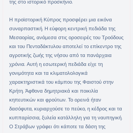
της στο ιστορικό προσκήνιο.
Η προϊστορική Κύπρος προσφέρει μια εικόνα
συναρπαστική. Η εύφορη κεντρική πεδιάδα της
Μεσαορίας, ανάμεσα στις οροσειρές του Τροόδους
και του Πενταδάκτυλου αποτελεί το επίκεντρο της
αγροτικής ζωής της νήσου από τα πανάρχαια
χρόνια. Αυτή η εσωτερική πεδιάδα είχε τη
γονιμότητα και τα κλιματολολογικά
χαρακτηριστικά του κάμπου της Φαιστού στην
Κρήτη. Άφθονα δημητριακά και ποικιλία
κηπευτικών και φρούτων. Το ορεινά ήταν
δασόφυτα, κυριαρχούσε το πεύκο, η κέδρος και τα
κυππαρίσσια, ξυλεία κατάλληλη για τη ναυπηγική.
Ο Στράβων γράφει ότι κάποτε τα δάση της