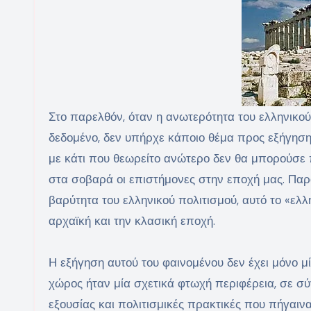
Στο παρελθόν, όταν η ανωτερότητα του ελληνικού
δεδομένο, δεν υπήρχε κάποιο θέμα προς εξήγηση
με κάτι που θεωρείτο ανώτερο δεν θα μπορούσε πα
στα σοβαρά οι επιστήμονες στην εποχή μας. Παρα
βαρύτητα του ελληνικού πολιτισμού, αυτό το «ελ
αρχαϊκή και την κλασική εποχή.
Η εξήγηση αυτού του φαινομένου δεν έχει μόνο μία
χώρος ήταν μία σχετικά φτωχή περιφέρεια, σε σ
εξουσίας και πολιτισμικές πρακτικές που πήγαινα