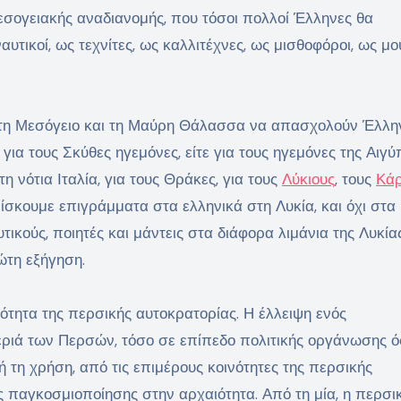
μεσογειακής αναδιανομής, που τόσοι πολλοί Έλληνες θα
τικοί, ως τεχνίτες, ως καλλιτέχνες, ως μισθοφόροι, ως μου
η τη Μεσόγειο και τη Μαύρη Θάλασσα να απασχολούν Έλλην
 για τους Σκύθες ηγεμόνες, είτε για τους ηγεμόνες της Αιγύ
τη νότια Ιταλία, για τους Θράκες, για τους
Λύκιους
, τους
Κά
ρίσκουμε επιγράμματα στα ελληνικά στη Λυκία, και όχι στα
υτικούς, ποιητές και μάντεις στα διάφορα λιμάνια της Λυκίας
ρώτη εξήγηση.
ερότητα της περσικής αυτοκρατορίας. Η έλλειψη ενός
ριά των Περσών, τόσο σε επίπεδο πολιτικής οργάνωσης ό
 τη χρήση, από τις επιμέρους κοινότητες της περσικής
 παγκοσμιοποίησης στην αρχαιότητα. Από τη μία, η περσι