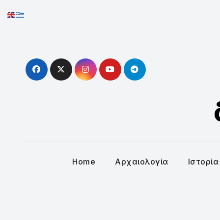
Skip
to
content
Home
Αρχαιολογία
Ιστορία