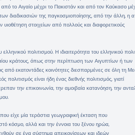
 από το Αιγαίο μέχρι το Πακιστάν και από τον Καύκασο μέχ
των διαδικασιών της παγκοσμιοποίησης, από την άλλη, η 
 υιοθέτηση στοιχείων από πολλούς και διαφορετικούς
ου ελληνικού πολιτισμού. Η ιδιαιτερότητα του ελληνικού πολ
ενιαίου κράτους, όπως στην περίπτωση των Αιγυπτίων ή των
ος από εκατοντάδες κοινότητες διεσπαρμένες σε όλη τη Με
ς πολιτισμός είναι ήδη ένας διεθνής πολιτισμός, γιατί
τρεπαν την επικοινωνία, την αμοιβαία κατανόηση, την αντ
μου.
 που είχε μία τεράστια γεωγραφική έκταση που
τό κόσμο, αλλά και την έννοια του ξένου ηρώα,
αχθούν σε ένα σύστημα απεικονίσεων και ιδεών