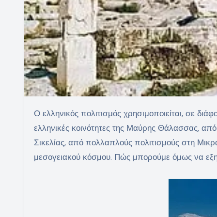
Ο ελληνικός πολιτισμός χρησιμοποιείται, σε διάφορες πλευρές του και διάφορες όψεις του, από τις διάφορες μη
ελληνικές κοινότητες της Μαύρης Θάλασσας, από 
Σικελίας, από πολλαπλούς πολιτισμούς στη Μικρά
μεσογειακού κόσμου. Πώς μπορούμε όμως να εξη