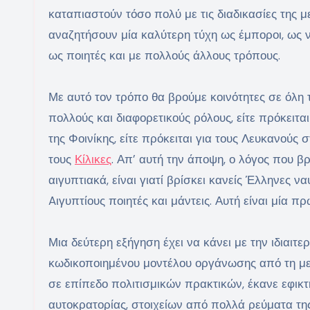
καταπιαστούν τόσο πολύ με τις διαδικασίες της 
αναζητήσουν μία καλύτερη τύχη ως έμποροι, ως ναυ
ως ποιητές και με πολλούς άλλους τρόπους.
Με αυτό τον τρόπο θα βρούμε κοινότητες σε όλ
πολλούς και διαφορετικούς ρόλους, είτε πρόκειται
της Φοινίκης, είτε πρόκειται για τους Λευκανούς σ
τους
Κίλικες
. Απ’ αυτή την άποψη, ο λόγος που β
αιγυπτιακά, είναι γιατί βρίσκει κανείς Έλληνες να
Aιγυπτίους ποιητές και μάντεις. Αυτή είναι μία π
Μια δεύτερη εξήγηση έχει να κάνει με την ιδιαιτ
κωδικοποιημένου μοντέλου οργάνωσης από τη με
σε επίπεδο πολιτισμικών πρακτικών, έκανε εφικτή
αυτοκρατορίας, στοιχείων από πολλά ρεύματα της