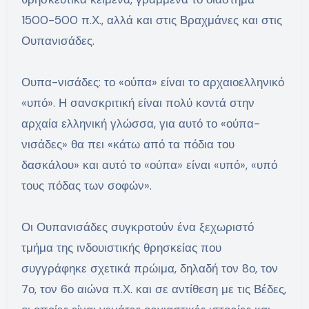
1500-500 π.Χ., αλλά και στις Βραχμάνες και στις
Ουπανισάδες.
Ουπα-νισάδες: το «ούπα» είναι το αρχαιοελληνικό
«υπό». Η σανσκριτική είναι πολύ κοντά στην
αρχαία ελληνική γλώσσα, για αυτό το «ούπα-
νισάδες» θα πει «κάτω από τα πόδια του
δασκάλου» και αυτό το «ούπα» είναι «υπό», «υπό
τους πόδας των σοφών».
Οι Ουπανισάδες συγκροτούν ένα ξεχωριστό
τμήμα της ινδουιστικής θρησκείας που
συγγράφηκε σχετικά πρώιμα, δηλαδή τον 8ο, τον
7ο, τον 6ο αιώνα π.Χ. και σε αντίθεση με τις Βέδες,