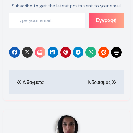
Subscribe to get the latest posts sent to your email.
Type your email…
Εγγραφή
Πλοήγηση
Διδάγματα
Ινδουισμός
άρθρων