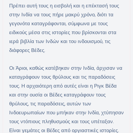
Πρέπει αυτή τους η εισβολή και η επέκτασή τους
στην Ινδία να τους πήρε μακρύ χρόνο, διότι τα
γεγονότα καταγράφονται, σύμφωνα με τους
ειδικούς μέσα στις ιστορίες που βρίσκονται στα
ιερά βιβλία των Ινδών και του ινδουισμού, τις
διάφορες Βέδες.
Οι Άριοι, καθώς κατέβηκαν στην Ινδία, άρχισαν να
καταγράφουν τους θρύλους και τις παραδόσεις
τους. Η αρχαιότερη από αυτές είναι η Ριγκ Βέδα
και στην ουσία οι Βέδες καταγράφουν τους
θρύλους, τις παραδόσεις, αυτών των
Ινδοευρωπαίων που μπήκαν στην Ινδία, χτύπησαν
τους ντόπιους πληθυσμούς και τους υπέταξαν.
Είναι γεμάτες οι Βέδες από οργιαστικές ιστορίες.