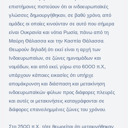
επιστήμονες πιστεύουν ότι οι ινδοευρωπαϊκές
γλώσσες δημιουργήθηκαν, σε βαθύ χρόνο, από
ομάδες οι οποίες κινούνταν σε αυτό που σήμερα
είναι Ουκρανία και νότια Ρωσία, πάνω από τη
Μαύρη Θάλασσα και την Κασπία Θάλασσα.
Θεωρούν δηλαδή ότι εκεί είναι η αρχή των
Ινδοευρωπαίων, σε ζώνες ημινομάδων και
νομάδων, και από εκεί, γύρω στο 6000 π.Χ.,
υπάρχουν κάποιες εικασίες ότι υπήρχε
απομάκρυνση και διάσπαση και μετακίνηση
ινδοευρωπαϊκών φύλων προς διάφορες πλευρές
και αυτές οι μετακινήσεις καταγράφονται σε
διάφορες επανειλημμένες ζώνες του χρόνου.
Στο 2500 π.Χ., τότε θεωρείται ότι μετακινήθηκαν