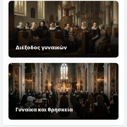
Διέξοδος γυναικών
Γυναίκα και θρησκεία