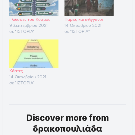
Γλώσσες του Κόσμου
Παρίες και αθίγγανοι
9 Σεπτεμβρίου 2021
14 Οκτωβρίου 2021
σε "ΙΣΤΟΡΙΑ"
σε "ΙΣΤΟΡΙΑ"
Κάστες
14 Οκτωβρίου 2021
σε "ΙΣΤΟΡΙΑ"
Discover more from
δρακοπουλιάδα