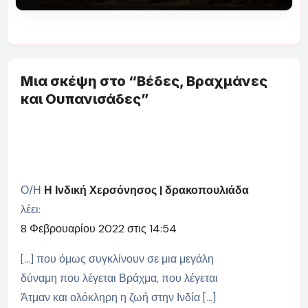
Μια σκέψη στο “Βέδες, Βραχμάνες
και Ουπανισάδες”
Ο/Η
Η Ινδική Χερσόνησος | δρακοπουλιάδα
λέει:
8 Φεβρουαρίου 2022 στις 14:54
[…] που όμως συγκλίνουν σε μια μεγάλη
δύναμη που λέγεται Βράχμα, που λέγεται
Άτμαν και ολόκληρη η ζωή στην Ινδία […]