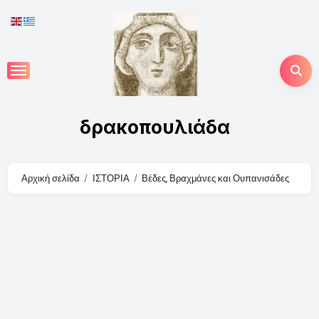
Skip
to
content
δρακοπουλιάδα
Αρχική σελίδα
ΙΣΤΟΡΙΑ
Βέδες, Βραχμάνες και Ουπανισάδες