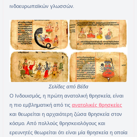
ινδοευρωπαϊκών γλωσσών.
Σελίδες από Βέδα
Ο Ινδουισμός, η πρώτη ανατολική θρησκεία, είναι
η πιο εμβληματική από τις
ανατολικές θρησκείες
και θεωρείται η αρχαιότερη ζώσα θρησκεία στον
κόσμο. Από πολλούς θρησκειολόγους και
ερευνητές θεωρείται ότι είναι μία θρησκεία η οποία