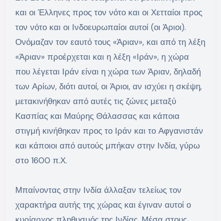
και οι Έλληνες προς τον νότο και οι Χετταίοι προς
τον νότο και οι Ινδοευρωπαίοι αυτοί (οι Άριοι).
Ονόμαζαν τον εαυτό τους «Άριαν», και από τη λέξη
«Άριαν» προέρχεται και η λέξη «Ιράν», η χώρα
που λέγεται Ιράν είναι η χώρα των Άριαν, δηλαδή
των Αρίων, διότι αυτοί, οι Άριοι, αν ισχύει η σκέψη,
μετακινήθηκαν από αυτές τις ζώνες μεταξύ
Κασπίας και Μαύρης Θάλασσας και κάποια
στιγμή κινήθηκαν προς το Ιράν και το Αφγανιστάν
και κάποιοι από αυτούς μπήκαν στην Ινδία, γύρω
στο 1600 π.Χ.
Μπαίνοντας στην Ινδία άλλαξαν τελείως τον
χαρακτήρα αυτής της χώρας και έγιναν αυτοί ο
κυρίαρχος πληθυσμός της Ινδίας. Μέσα στους