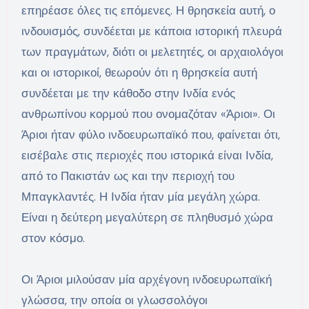
επηρέασε όλες τις επόμενες. Η θρησκεία αυτή, ο
ινδουισμός, συνδέεται με κάποια ιστορική πλευρά
των πραγμάτων, διότι οι μελετητές, οι αρχαιολόγοι
και οι ιστορικοί, θεωρούν ότι η θρησκεία αυτή
συνδέεται με την κάθοδο στην Ινδία ενός
ανθρωπίνου κορμού που ονομαζόταν «Άριοι». Οι
Άριοι ήταν φύλο ινδοευρωπαϊκό που, φαίνεται ότι,
εισέβαλε στις περιοχές που ιστορικά είναι Ινδία,
από το Πακιστάν ως και την περιοχή του
Μπαγκλαντές. Η Ινδία ήταν μία μεγάλη χώρα.
Είναι η δεύτερη μεγαλύτερη σε πληθυσμό χώρα
στον κόσμο.
Οι Άριοι μιλούσαν μία αρχέγονη ινδοευρωπαϊκή
γλώσσα, την οποία οι γλωσσολόγοι