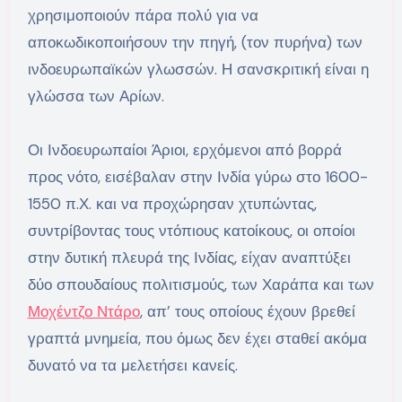
χρησιμοποιούν πάρα πολύ για να
αποκωδικοποιήσουν την πηγή, (τον πυρήνα) των
ινδοευρωπαϊκών γλωσσών. Η σανσκριτική είναι η
γλώσσα των Αρίων.
Οι Ινδοευρωπαίοι Άριοι, ερχόμενοι από βορρά
προς νότο, εισέβαλαν στην Ινδία γύρω στο 1600-
1550 π.Χ. και να προχώρησαν χτυπώντας,
συντρίβοντας τους ντόπιους κατοίκους, οι οποίοι
στην δυτική πλευρά της Ινδίας, είχαν αναπτύξει
δύο σπουδαίους πολιτισμούς, των Χαράπα και των
Μοχέντζο Ντάρο
, απ’ τους οποίους έχουν βρεθεί
γραπτά μνημεία, που όμως δεν έχει σταθεί ακόμα
δυνατό να τα μελετήσει κανείς.