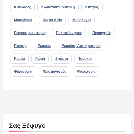
Κυκλάδες
Κωνσταντινούπολη
Κύπρος
Μακεδονία
Μικρά Ασία
Μυθολογία
Παγκόσμια Ιστορία
Πελοπόννησος
Περιηγητές
Ποιητής
Ρωμαίοι
Ρωμαϊκή Αυτοκρατορία
Ρωσία
Ρώμη
Σπάρτη
Τούρκοι
Φιλοσοφία
Χριστιανισμός
Ψυχολογία
Σας Ξέφυγε