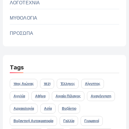
ΛΟΓΟΤΕΧΝΙΑ
ΜΥΘΟΛΟΓΙΑ
ΠΡΟΣΩΠΑ
Tags
19ος Αιώνας
1821
Έλληνες
Αίγυπτος
Αγγλία
Αθήνα
Αιγαίο Πέλαγος
Αναγέννηση
Αρχαιολογία
Ασία
Βυζάντιο
Βυζαντινή Αυτοκρατορία
Γαλλία
Γερμανοί