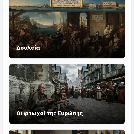
Δουλεία
Οι φτωχοί της Ευρώπης