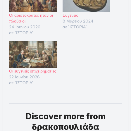
Οι αριστοκράτες ήταν οι
Ευγενείς
πλούσιοι
8 Μαρτίου 2024
24 Ιουνίου 2026
σε "ΙΣΤΟΡΙΑ"
σε "ΙΣΤΟΡΙΑ"
Οι ευγενείς επιχειρηματίες
22 Ιουνίου 2026
σε "ΙΣΤΟΡΙΑ"
Discover more from
δρακοπουλιάδα