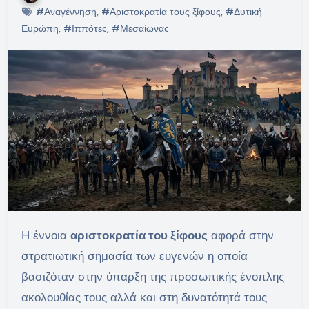
#Αναγέννηση
,
#Αριστοκρατία τους ξίφους
,
#Δυτική
Ευρώπη
,
#Ιππότες
,
#Μεσαίωνας
Η έννοια
αριστοκρατία του ξίφους
αφορά στην
στρατιωτική σημασία των ευγενών η οποία
βασιζόταν στην ύπαρξη της προσωπικής ένοπλης
ακολουθίας τους αλλά και στη δυνατότητά τους