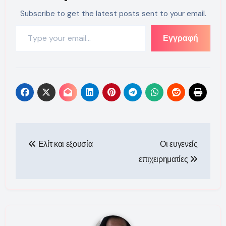
Subscribe to get the latest posts sent to your email.
Type your email…
Εγγραφή
Πλοήγηση
Ελίτ και εξουσία
Οι ευγενείς
άρθρων
επιχειρηματίες