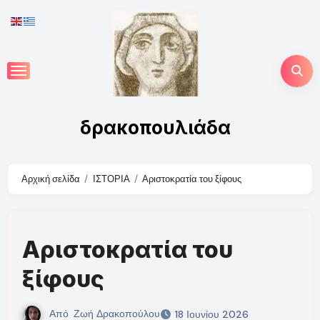
Skip
to
content
δρακοπουλιάδα
Αρχική σελίδα
ΙΣΤΟΡΙΑ
Αριστοκρατία του ξίφους
Αριστοκρατία του
ξίφους
Από
Ζωή Δρακοπούλου
18 Ιουνίου 2026