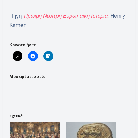
Πηγή:
Πρώιμη Νεότερη Ευρωπαϊκή Ιστορία
, Henry
Kamen
Κοινοποιήστε:
Μου αρέσει αυτό:
Σχετικά