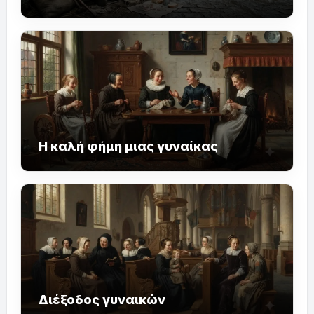
Η καλή φήμη μιας γυναίκας
Διέξοδος γυναικών