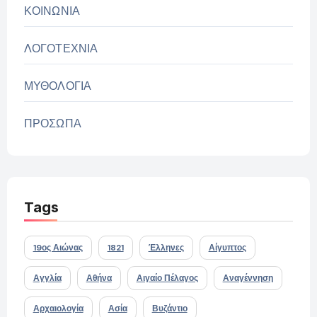
ΚΟΙΝΩΝΙΑ
ΛΟΓΟΤΕΧΝΙΑ
ΜΥΘΟΛΟΓΙΑ
ΠΡΟΣΩΠΑ
Tags
19ος Αιώνας
1821
Έλληνες
Αίγυπτος
Αγγλία
Αθήνα
Αιγαίο Πέλαγος
Αναγέννηση
Αρχαιολογία
Ασία
Βυζάντιο