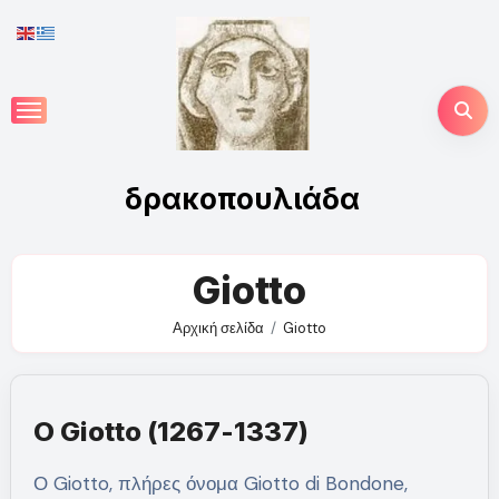
Skip
to
content
δρακοπουλιάδα
Giotto
Αρχική σελίδα
Giotto
Ο Giotto (1267-1337)
Ο Giotto, πλήρες όνομα Giotto di Bondone,