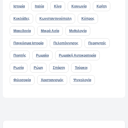
Ιστορία
Ιταλία
Κίνα
Κοινωνία
Κρήτη
Κυκλάδες
Κωνσταντινούπολη
Κύπρος
Μακεδονία
Μικρά Ασία
Μυθολογία
Παγκόσμια Ιστορία
Πελοπόννησος
Περιηγητές
Ποιητής
Ρωμαίοι
Ρωμαϊκή Αυτοκρατορία
Ρωσία
Ρώμη
Σπάρτη
Τούρκοι
Φιλοσοφία
Χριστιανισμός
Ψυχολογία